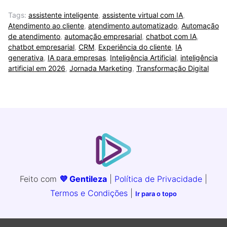
Tags:
assistente inteligente
,
assistente virtual com IA
,
Atendimento ao cliente
,
atendimento automatizado
,
Automação
de atendimento
,
automação empresarial
,
chatbot com IA
,
chatbot empresarial
,
CRM
,
Experiência do cliente
,
IA
generativa
,
IA para empresas
,
Inteligência Artificial
,
inteligência
artificial em 2026
,
Jornada Marketing
,
Transformação Digital
Feito com
💜 Gentileza
|
Política de Privacidade
|
Termos e Condições
|
Ir para o topo