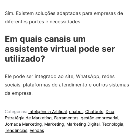
Sim. Existem soluções adaptadas para empresas de
diferentes portes e necessidades.
Em quais canais um
assistente virtual pode ser
utilizado?
Ele pode ser integrado ao site, WhatsApp, redes
sociais, plataformas de atendimento e outros sistemas
da empresa.
Categorias:
Inteligência Artifical
,
chabot
,
Chatbots
,
Dica
,
Estratégia de Marketing
,
Ferramentas
,
gestão empresarial
,
Jornada Marketing
,
Marketing
,
Marketing Digital
,
Tecnologia
,
Tendências
,
Vendas