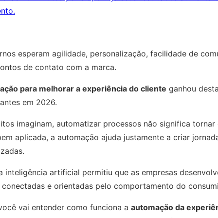
nto.
os esperam agilidade, personalização, facilidade de com
pontos de contato com a marca.
ção para melhorar a experiência do cliente
ganhou dest
tantes em 2026.
tos imaginam, automatizar processos não significa tornar 
em aplicada, a automação ajuda justamente a criar jornada
izadas.
 inteligência artificial permitiu que as empresas desenvol
s, conectadas e orientadas pelo comportamento do consumi
 você vai entender como funciona a
automação da experiên