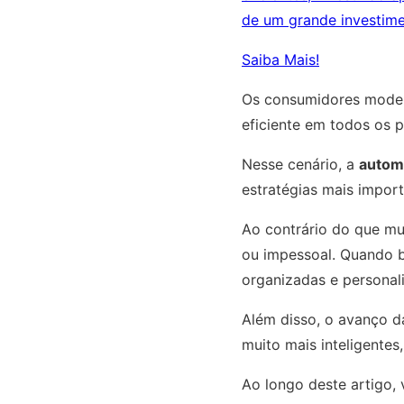
de um grande investime
Saiba Mais!
Os consumidores modern
eficiente em todos os 
Nesse cenário, a
automa
estratégias mais impor
Ao contrário do que mui
ou impessoal. Quando b
organizadas e personal
Além disso, o avanço da
muito mais inteligente
Ao longo deste artigo,