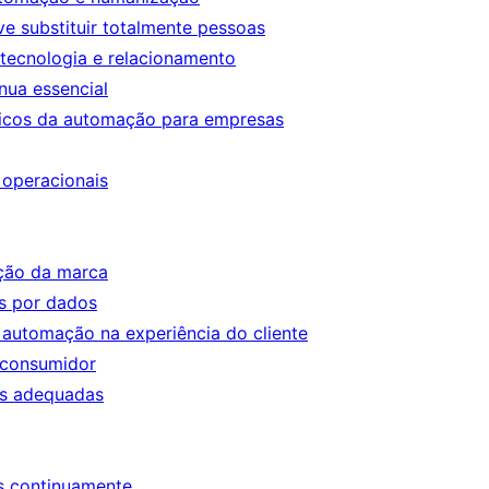
 substituir totalmente pessoas
 tecnologia e relacionamento
nua essencial
gicos da automação para empresas
 operacionais
ação da marca
s por dados
automação na experiência do cliente
 consumidor
as adequadas
s continuamente