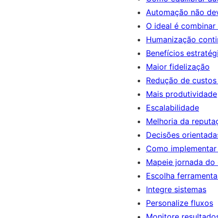
Automação não deve
O ideal é combinar
Humanização conti
Benefícios estraté
Maior fidelização
Redução de custos
Mais produtividade
Escalabilidade
Melhoria da reput
Decisões orientada
Como implementar 
Mapeie jornada do
Escolha ferrament
Integre sistemas
Personalize fluxos
Monitore resultado