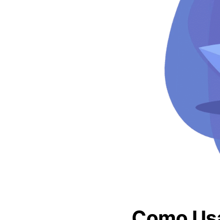
Como Usa