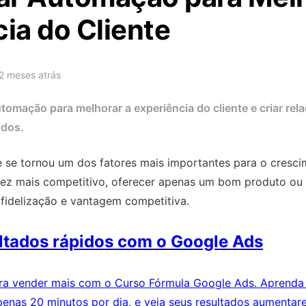
ia do Cliente
2 meses atrás
omação para melhorar a experiência do cliente e criar re
ados.
te se tornou um dos fatores mais importantes para o cresc
z mais competitivo, oferecer apenas um bom produto ou s
r fidelização e vantagem competitiva.
ltados rápidos com o Google Ads
ra vender mais com o Curso Fórmula Google Ads. Aprenda
 apenas 20 minutos por dia, e veja seus resultados aument