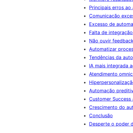
Principais erros ao
Comunicação exces
Excesso de autom
Falta de integração
Não ouvir feedbac
Automatizar proces
Tendências da auto
IA mais integrada 
Atendimento omnic
Hiperpersonalizaçã
Automação prediti
Customer Success 
Crescimento do aut
Conclusão
Desperte o poder d