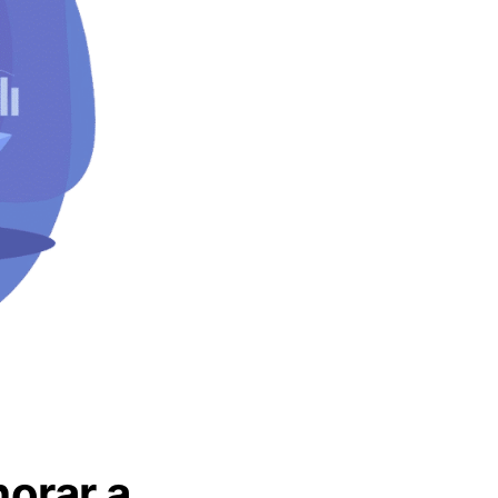
orar a