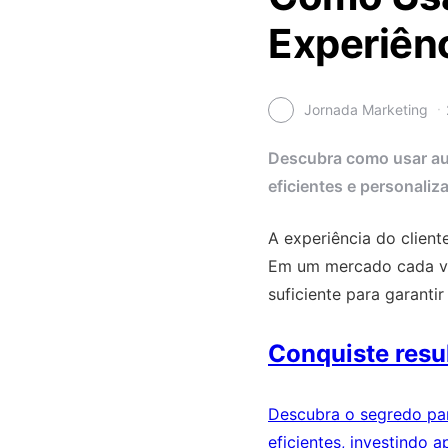
Experiênc
Jornada Marketing
Descubra como usar aut
eficientes e personaliz
A experiência do clien
Em um mercado cada ve
suficiente para garanti
Conquiste resu
Descubra o segredo pa
eficientes, investindo