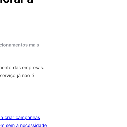
lacionamentos mais
imento das empresas.
erviço já não é
 a criar campanhas
arem sem a necessidade