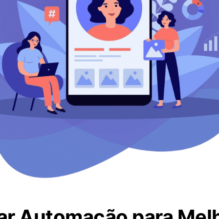
r Automação para Melh