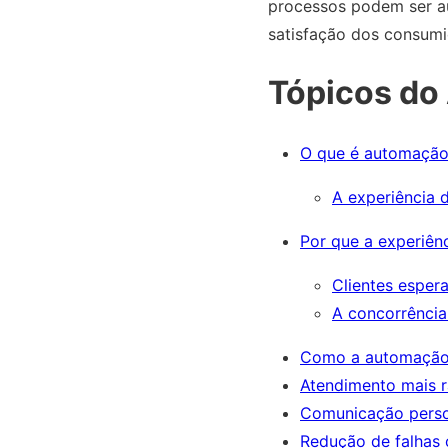
processos podem ser au
satisfação dos consumi
Tópicos do 
O que é automação 
A experiência 
Por que a experiênc
Clientes esper
A concorrência
Como a automação m
Atendimento mais 
Comunicação perso
Redução de falhas 