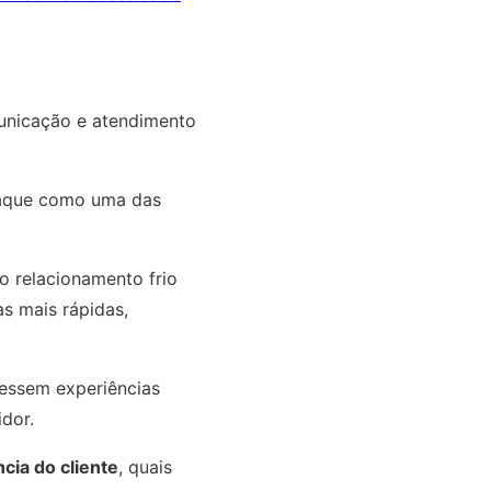
unicação e atendimento
aque como uma das
o relacionamento frio
s mais rápidas,
vessem experiências
dor.
cia do cliente
, quais