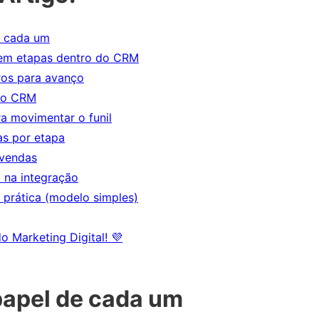
e cada um
 em etapas dentro do CRM
aros para avanço
 ao CRM
a movimentar o funil
s por etapa
 vendas
 na integração
 prática (modelo simples)
o Marketing Digital! 💜
papel de cada um