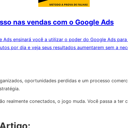
sso nas vendas com o Google Ads
 Ads ensinará você a utilizar o poder do Google Ads para
minutos por dia e veja seus resultados aumentarem sem a n
rganizados, oportunidades perdidas e um processo comerc
tratégia.
ão realmente conectados, o jogo muda. Você passa a ter con
Artigo: