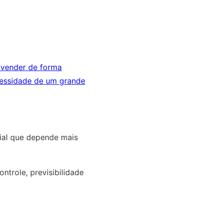
 vender de forma
ecessidade de um grande
ial que depende mais
trole, previsibilidade