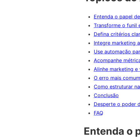
Entenda o papel d
Transforme o funil
Defina critérios cl
Integre marketing
Use automação par
Acompanhe métrica
Alinhe marketing e
O erro mais comum
Como estruturar na
Conclusão
Desperte o poder d
FAQ
Entenda o 