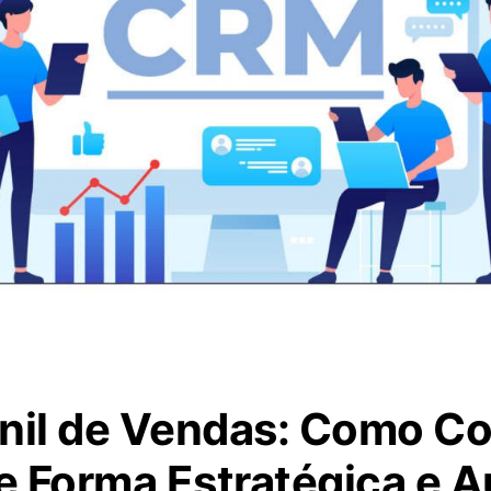
nil de Vendas: Como C
de Forma Estratégica e 