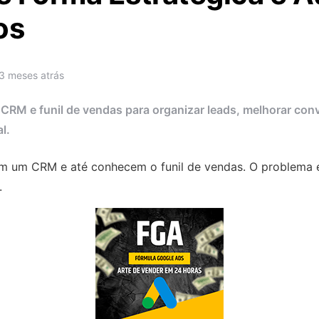
os
3 meses atrás
CRM e funil de vendas para organizar leads, melhorar conv
l.
m um CRM e até conhecem o funil de vendas. O problema é
.