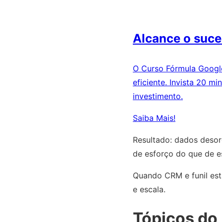
Alcance o suce
O Curso Fórmula Google
eficiente. Invista 20 
investimento.
Saiba Mais!
Resultado: dados deso
de esforço do que de es
Quando CRM e funil est
e escala.
Tópicos do 