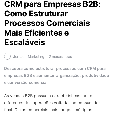
CRM para Empresas B2B:
Como Estruturar
Processos Comerciais
Mais Eficientes e
Escaláveis
Jornada Marketing
2 meses atrás
Descubra como estruturar processos com CRM para
empresas B2B e aumentar organização, produtividade
e conversão comercial.
As vendas B2B possuem características muito
diferentes das operações voltadas ao consumidor
final. Ciclos comerciais mais longos, múltiplos