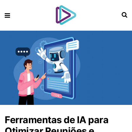
Ferramentas de IA para
Otimizar Reuniões e