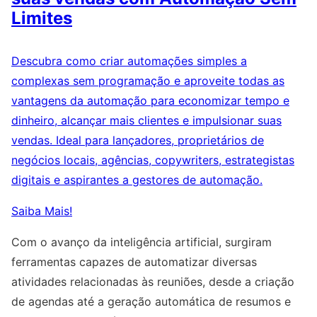
Limites
Descubra como criar automações simples a
complexas sem programação e aproveite todas as
vantagens da automação para economizar tempo e
dinheiro, alcançar mais clientes e impulsionar suas
vendas. Ideal para lançadores, proprietários de
negócios locais, agências, copywriters, estrategistas
digitais e aspirantes a gestores de automação.
Saiba Mais!
Com o avanço da inteligência artificial, surgiram
ferramentas capazes de automatizar diversas
atividades relacionadas às reuniões, desde a criação
de agendas até a geração automática de resumos e