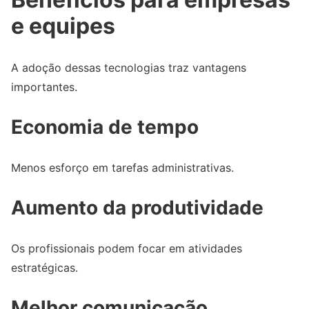
e equipes
A adoção dessas tecnologias traz vantagens
importantes.
Economia de tempo
Menos esforço em tarefas administrativas.
Aumento da produtividade
Os profissionais podem focar em atividades
estratégicas.
Melhor comunicação