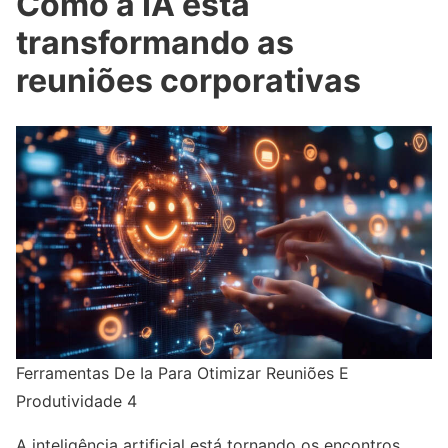
Como a IA está
transformando as
reuniões corporativas
Ferramentas De Ia Para Otimizar Reuniões E
Produtividade 4
A inteligência artificial está tornando os encontros