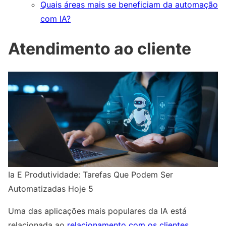
Quais áreas mais se beneficiam da automação
com IA?
Atendimento ao cliente
Ia E Produtividade: Tarefas Que Podem Ser
Automatizadas Hoje 5
Uma das aplicações mais populares da IA está
relacionada ao
relacionamento com os clientes
.