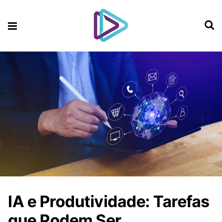
IA e Produtividade: Tarefas
que Podem Ser