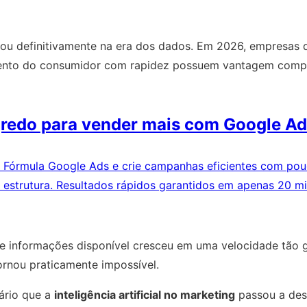
trou definitivamente na era dos dados. Em 2026, empresa
ento do consumidor com rapidez possuem vantagem competi
redo para vender mais com Google A
 Fórmula Google Ads e crie campanhas eficientes com pou
 estrutura. Resultados rápidos garantidos em apenas 20 mi
e informações disponível cresceu em uma velocidade tão g
rnou praticamente impossível.
ário que a
inteligência artificial no marketing
passou a des