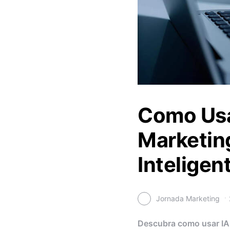
Como Usar
Marketin
Inteligen
Jornada Marketing
Descubra como usar IA p