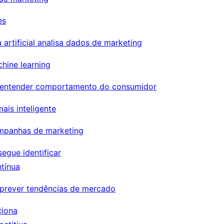
es
 artificial analisa dados de marketing
hine learning
 entender comportamento do consumidor
is inteligente
ampanhas de marketing
egue identificar
tínua
 prever tendências de mercado
ciona