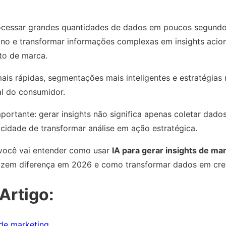
ocessar grandes quantidades de dados em poucos segundos
mano e transformar informações complexas em insights aci
to de marca.
ais rápidas, segmentações mais inteligentes e estratégias
l do consumidor.
ortante: gerar insights não significa apenas coletar dado
acidade de transformar análise em ação estratégica.
 você vai entender como usar
IA para gerar insights de ma
fazem diferença em 2026 e como transformar dados em cre
Artigo:
 de marketing