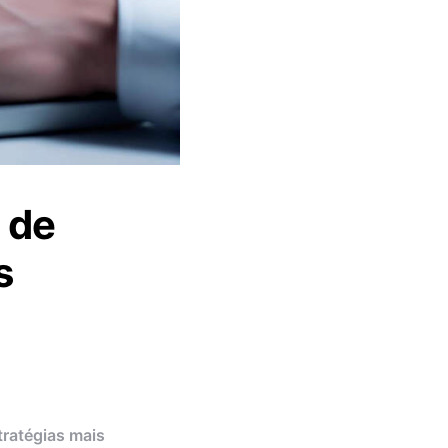
 de
s
tratégias mais