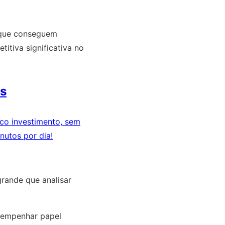
s que conseguem
tiva significativa no
ds
co investimento, sem
nutos por dia!
rande que analisar
empenhar papel