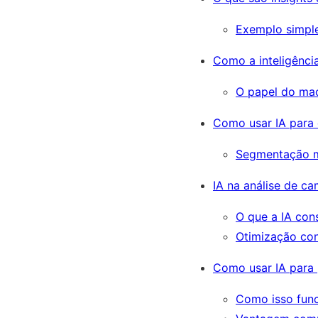
Exemplo simpl
Como a inteligência
O papel do mac
Como usar IA para
Segmentação ma
IA na análise de c
O que a IA cons
Otimização con
Como usar IA para
Como isso fun