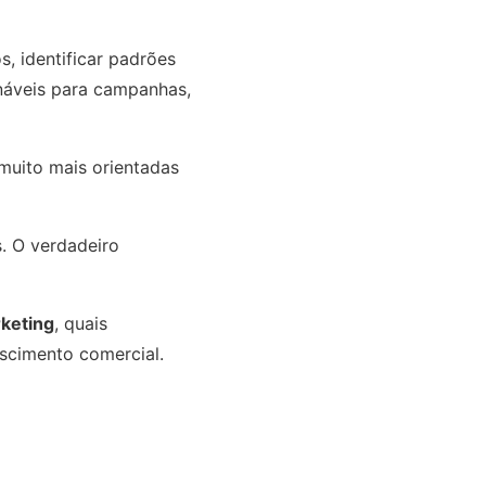
, identificar padrões
onáveis para campanhas,
 muito mais orientadas
s. O verdadeiro
rketing
, quais
scimento comercial.