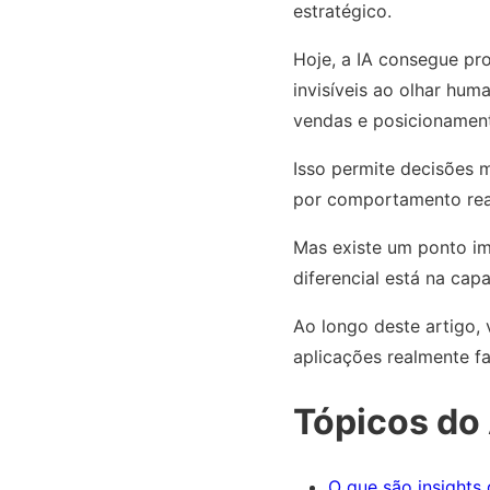
estratégico.
Hoje, a IA consegue pr
invisíveis ao olhar hu
vendas e posicionamen
Isso permite decisões m
por comportamento rea
Mas existe um ponto imp
diferencial está na cap
Ao longo deste artigo,
aplicações realmente 
Tópicos do 
O que são insights