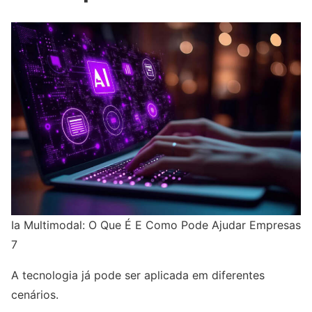
Ia Multimodal: O Que É E Como Pode Ajudar Empresas
7
A tecnologia já pode ser aplicada em diferentes
cenários.