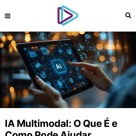
IA Multimodal: O Que É e
Como Pode Ajudar