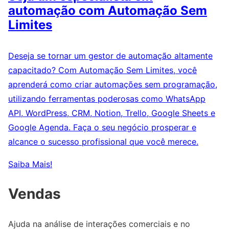
automação com Automação Sem
Limites
Deseja se tornar um gestor de automação altamente
capacitado? Com Automação Sem Limites, você
aprenderá como criar automações sem programação,
utilizando ferramentas poderosas como WhatsApp
API, WordPress, CRM, Notion, Trello, Google Sheets e
Google Agenda. Faça o seu negócio prosperar e
alcance o sucesso profissional que você merece.
Saiba Mais!
Vendas
Ajuda na análise de interações comerciais e no