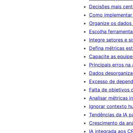
Decisões mais cent
Como implementar 
Organize os dados
Escolha ferramenta
Integre setores e s
Defina métricas est
Capacite as equipe
Principais erros na
Dados desorganiz
Excesso de depend
Falta de objetivos 
Analisar métricas i
Ignorar contexto 
Tendências da IA p
Crescimento da anál
IA integrada aos 