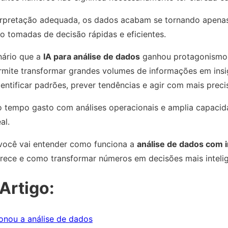
rpretação adequada, os dados acabam se tornando apenas 
o tomadas de decisão rápidas e eficientes.
nário que a
IA para análise de dados
ganhou protagonismo
 permite transformar grandes volumes de informações em insi
ntificar padrões, prever tendências e agir com mais preci
 o tempo gasto com análises operacionais e amplia capacid
al.
 você vai entender como funciona a
análise de dados com in
ferece e como transformar números em decisões mais intelig
Artigo:
onou a análise de dados