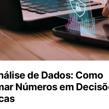
Análise de Dados: Como
mar Números em Decisõ
cas