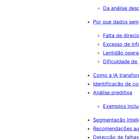
Da análise desc
Por que dados sem 
Falta de direc
Excesso de in
Lentidão opera
Dificuldade de
Como a IA transfo
Identificação de 
Análise preditiva
Exemplos incl
Segmentação inteli
Recomendações au
Detecção de falhas