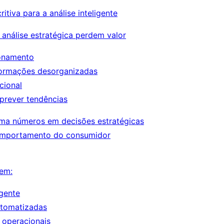
ritiva para a análise inteligente
análise estratégica perdem valor
ionamento
formações desorganizadas
cional
 prever tendências
rma números em decisões estratégicas
comportamento do consumidor
uem:
gente
tomatizadas
 operacionais