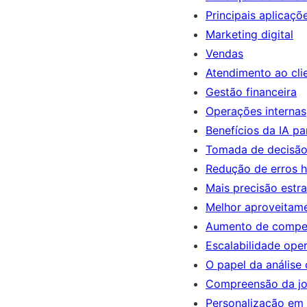
Principais aplicaçõ
Marketing digital
Vendas
Atendimento ao cli
Gestão financeira
Operações internas
Benefícios da IA p
Tomada de decisão
Redução de erros 
Mais precisão estr
Melhor aproveitam
Aumento de compet
Escalabilidade ope
O papel da análise 
Compreensão da jo
Personalização em 