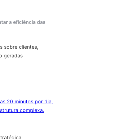
ar a eficiência das
 sobre clientes,
o geradas
s 20 minutos por dia,
strutura complexa.
tratégica.