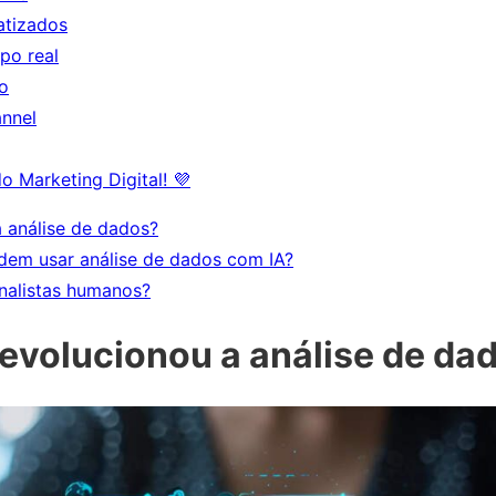
atizados
po real
o
annel
o Marketing Digital! 💜
a análise de dados?
dem usar análise de dados com IA?
analistas humanos?
evolucionou a análise de da