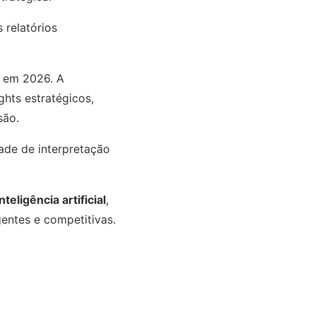
relatórios
 em 2026. A
ghts estratégicos,
são.
ade de interpretação
teligência artificial
,
entes e competitivas.