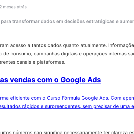
2 meses atrás
para transformar dados em decisões estratégicas e aument
ram acesso a tantos dados quanto atualmente. Informações
 de consumo, campanhas digitais e operações internas sã
rentes canais e plataformas.
uas vendas com o Google Ads
rma eficiente com o Curso Fórmula Google Ads. Com apena
esultados rápidos e surpreendentes, sem precisar de uma e
itos números não significa necessariamente ter clareza es