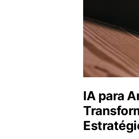
IA para 
Transfor
Estratégi