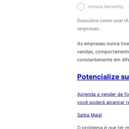
Jornada Marketing
Descubra como usar IA 
empresas.
As empresas nunca tive
vendas, comportamento
constantemente em dife
Potencialize s
Aprenda a vender de fo
você poderá alcançar r
Saiba Mais!
O problema é que ter mu