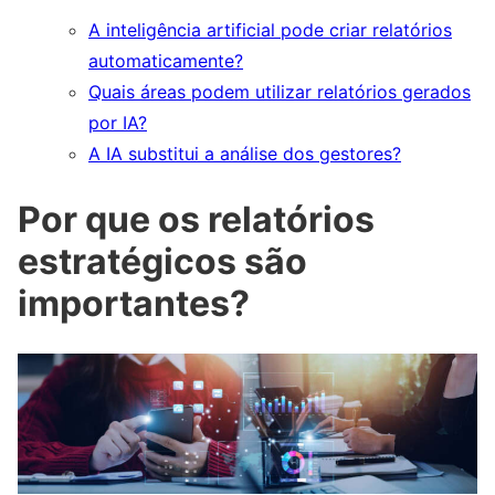
A inteligência artificial pode criar relatórios
automaticamente?
Quais áreas podem utilizar relatórios gerados
por IA?
A IA substitui a análise dos gestores?
Por que os relatórios
estratégicos são
importantes?