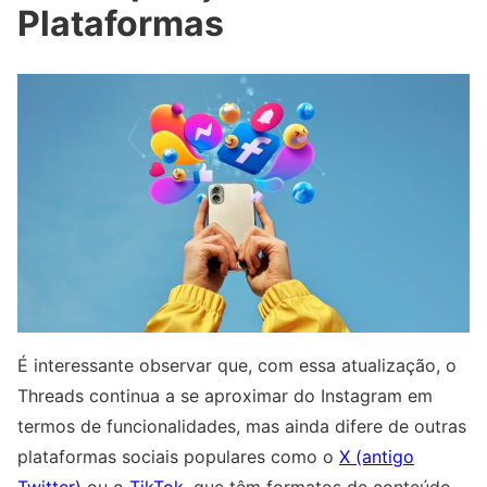
Plataformas
É interessante observar que, com essa atualização, o
Threads continua a se aproximar do Instagram em
termos de funcionalidades, mas ainda difere de outras
plataformas sociais populares como o
X (antigo
Twitter)
ou o
TikTok
, que têm formatos de conteúdo