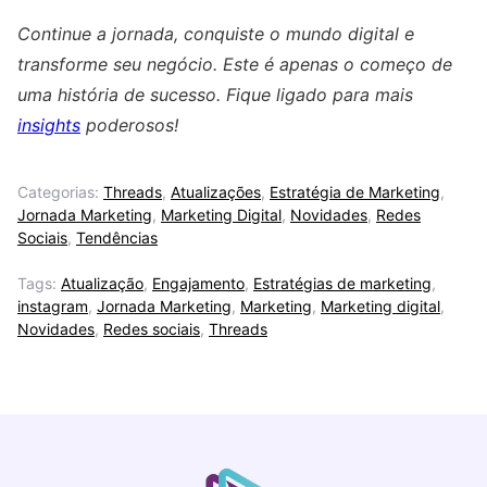
Continue a jornada, conquiste o mundo digital e
transforme seu negócio. Este é apenas o começo de
uma história de sucesso. Fique ligado para mais
insights
poderosos!
Categorias:
Threads
,
Atualizações
,
Estratégia de Marketing
,
Jornada Marketing
,
Marketing Digital
,
Novidades
,
Redes
Sociais
,
Tendências
Tags:
Atualização
,
Engajamento
,
Estratégias de marketing
,
instagram
,
Jornada Marketing
,
Marketing
,
Marketing digital
,
Novidades
,
Redes sociais
,
Threads