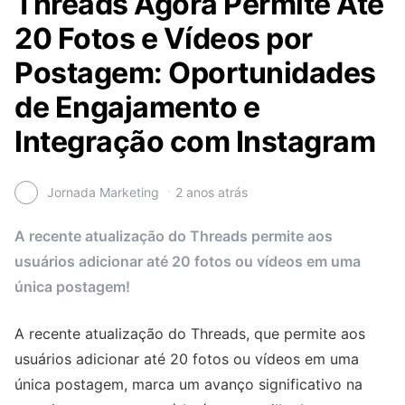
Threads Agora Permite Até
20 Fotos e Vídeos por
Postagem: Oportunidades
de Engajamento e
Integração com Instagram
Jornada Marketing
2 anos atrás
A recente atualização do Threads permite aos
usuários adicionar até 20 fotos ou vídeos em uma
única postagem!
A recente atualização do Threads, que permite aos
usuários adicionar até 20 fotos ou vídeos em uma
única postagem, marca um avanço significativo na