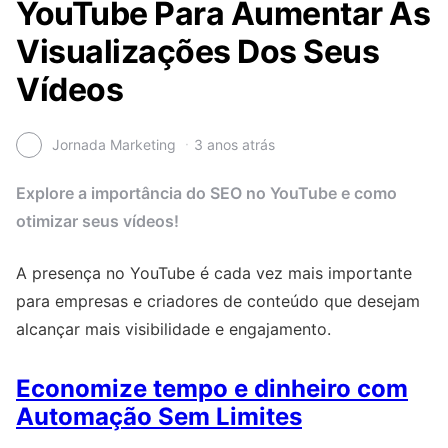
YouTube Para Aumentar As
Visualizações Dos Seus
Vídeos
Jornada Marketing
3 anos atrás
Explore a importância do SEO no YouTube e como
otimizar seus vídeos!
A presença no YouTube é cada vez mais importante
para empresas e criadores de conteúdo que desejam
alcançar mais visibilidade e engajamento.
Economize tempo e dinheiro com
Automação Sem Limites