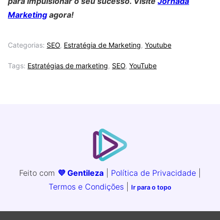
para impulsionar o seu sucesso. Visite
Jornada
Marketing
agora!
Categorias:
SEO
,
Estratégia de Marketing
,
Youtube
Tags:
Estratégias de marketing
,
SEO
,
YouTube
Feito com
💜 Gentileza
|
Política de Privacidade
|
Termos e Condições
|
Ir para o topo