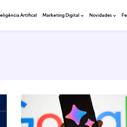
teligência Artifical
Marketing Digital
Novidades
Fe