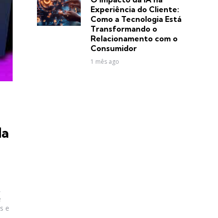
Experiência do Cliente:
Como a Tecnologia Está
Transformando o
Relacionamento com o
Consumidor
1 mês ago
la
,
e
s e