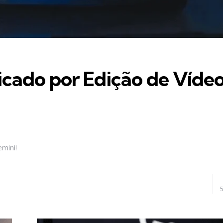
icado por Edição de Víde
mini!