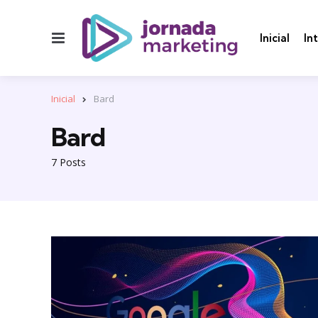
Menu
Inicial
In
Inicial
Bard
Bard
7 Posts