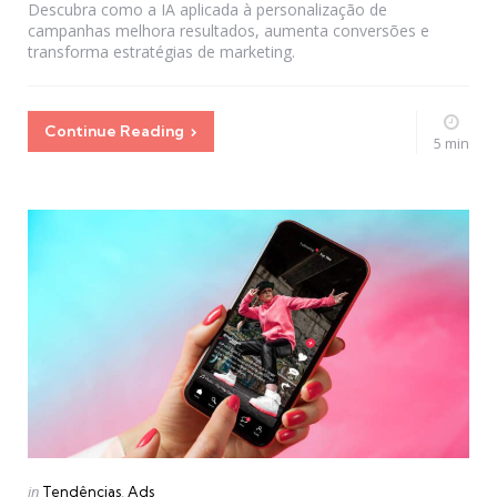
Descubra como a IA aplicada à personalização de
campanhas melhora resultados, aumenta conversões e
transforma estratégias de marketing.
Continue Reading
5 min
Categories
Posted
in
Tendências
Ads