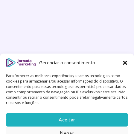
Gerenciar o consentimento
Para fornecer as melhores experiências, usamos tecnologias como
cookies para armazenar e/ou acessar informações do dispositivo. O
consentimento para essas tecnologias nos permitirá processar dados
como comportamento de navegação ou IDs exclusivos neste site. Não
consentir ou retirar o consentimento pode afetar negativamente certos
recursos e funções.
Aceitar
Negar
Feito com
Gentileza
|
Política de Privacidade
|
Termos