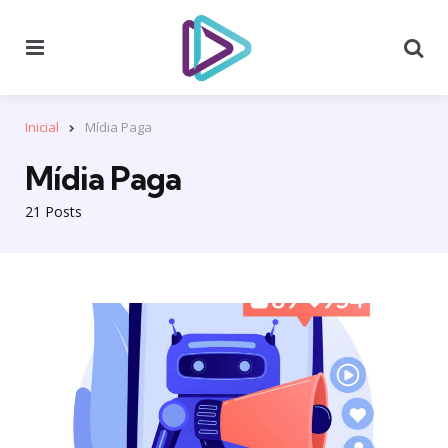
Menu
Se
Inicial
Mídia Paga
Mídia Paga
21 Posts