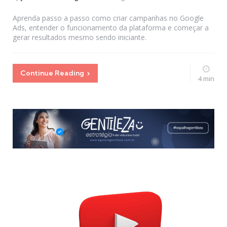
by
Aprenda passo a passo como criar campanhas no Google
Ads, entender o funcionamento da plataforma e começar a
gerar resultados mesmo sendo iniciante.
Continue Reading
4 min