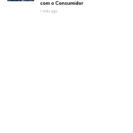
com o Consumidor
1 mês ago