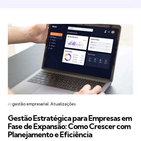
Categories
Posted
in
gestão empresarial
Atualizações
in
Gestão Estratégica para Empresas em
Fase de Expansão: Como Crescer com
Planejamento e Eficiência