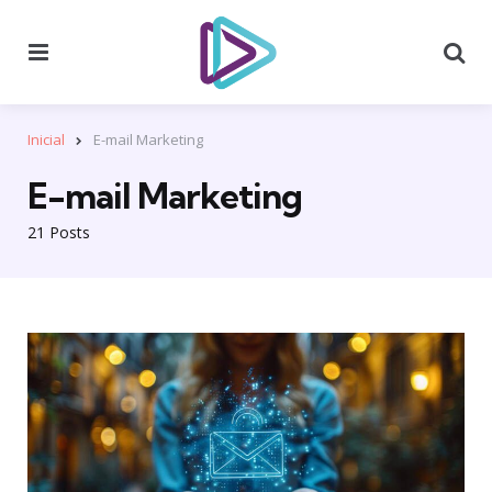
Menu
Se
Inicial
E-mail Marketing
E-mail Marketing
21 Posts