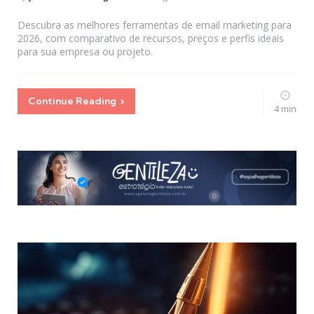
by
Descubra as melhores ferramentas de email marketing para
2026, com comparativo de recursos, preços e perfis ideais
para sua empresa ou projeto.
Continue Reading
4 min