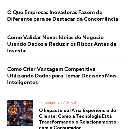
O Que Empresas Inovadoras Fazem de
Diferente para se Destacar da Concorrência
Como Validar Novas Ideias de Negócio
Usando Dados e Reduzir os Riscos Antes de
Investir
Como Criar Vantagem Competitiva
Utilizando Dados para Tomar Decisões Mais
Inteligentes
Posted
in
Inteligência Artifical
in
O Impacto da IA na Experiência do
Cliente: Como a Tecnologia Está
Transformando o Relacionamento
com o Consumidor