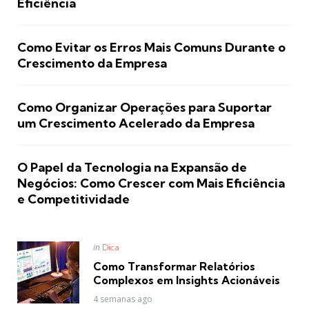
Eficiência
Como Evitar os Erros Mais Comuns Durante o
Crescimento da Empresa
Como Organizar Operações para Suportar
um Crescimento Acelerado da Empresa
O Papel da Tecnologia na Expansão de
Negócios: Como Crescer com Mais Eficiência
e Competitividade
Posted
in
Dica
in
Como Transformar Relatórios
Complexos em Insights Acionáveis
4 semanas ago