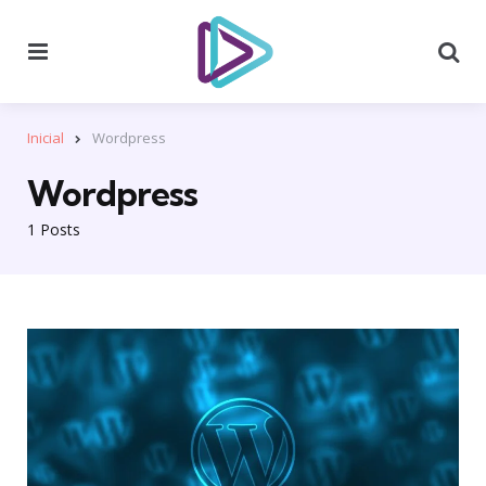
Menu
Se
Inicial
Wordpress
Wordpress
1 Posts