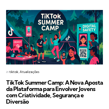
Categories
Posted
in
tiktok
Atualizações
in
TikTok Summer Camp: A Nova Aposta
da Plataforma para Envolver Jovens
com Criatividade, Segurança e
Diversão