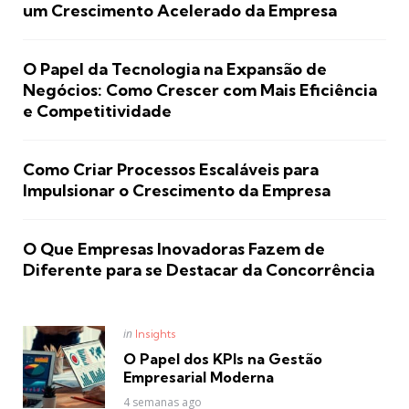
um Crescimento Acelerado da Empresa
O Papel da Tecnologia na Expansão de
Negócios: Como Crescer com Mais Eficiência
e Competitividade
Como Criar Processos Escaláveis para
Impulsionar o Crescimento da Empresa
O Que Empresas Inovadoras Fazem de
Diferente para se Destacar da Concorrência
Posted
in
Insights
in
O Papel dos KPIs na Gestão
Empresarial Moderna
4 semanas ago