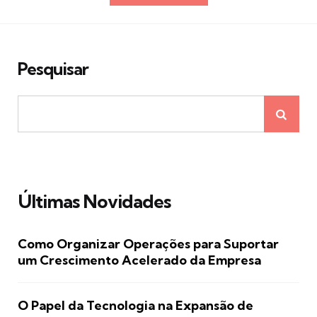
de
posts
Pesquisar
Últimas Novidades
Como Organizar Operações para Suportar
um Crescimento Acelerado da Empresa
O Papel da Tecnologia na Expansão de