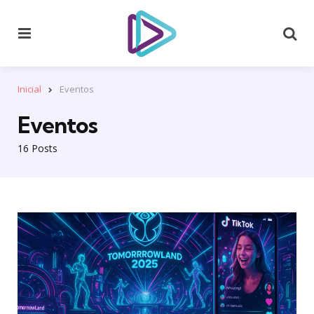
Menu
Se
Inicial
Eventos
Eventos
16 Posts