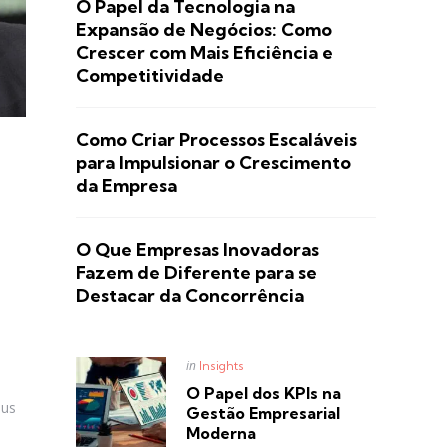
O Papel da Tecnologia na
Expansão de Negócios: Como
Crescer com Mais Eficiência e
Competitividade
Como Criar Processos Escaláveis
para Impulsionar o Crescimento
da Empresa
O Que Empresas Inovadoras
Fazem de Diferente para se
Destacar da Concorrência
Posted
in
Insights
in
O Papel dos KPIs na
eus
Gestão Empresarial
Moderna