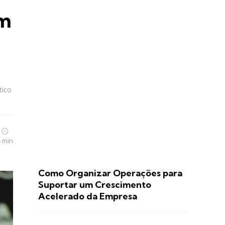
am
tico
4 min
Como Organizar Operações para
Suportar um Crescimento
Acelerado da Empresa