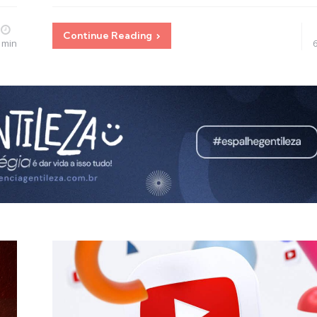
Continue Reading
 min