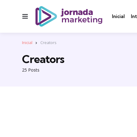
Menu
Inicial
In
Inicial
Creators
Creators
25 Posts