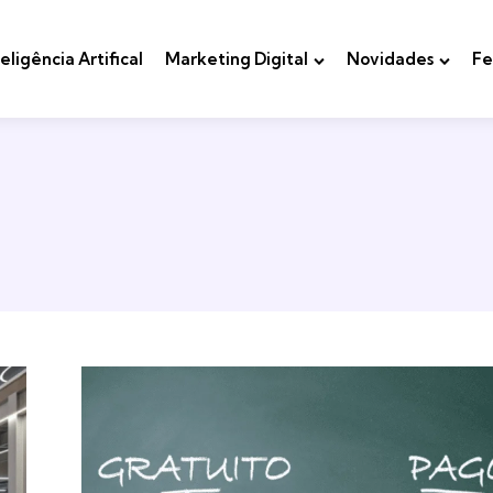
teligência Artifical
Marketing Digital
Novidades
Fe