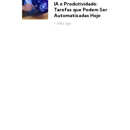
in
IA e Produtividade:
Tarefas que Podem Ser
Automatizadas Hoje
1 mês ago