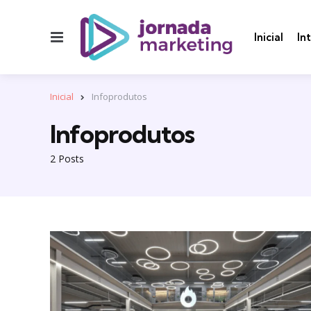
Menu
Inicial
In
Inicial
Infoprodutos
Infoprodutos
2 Posts