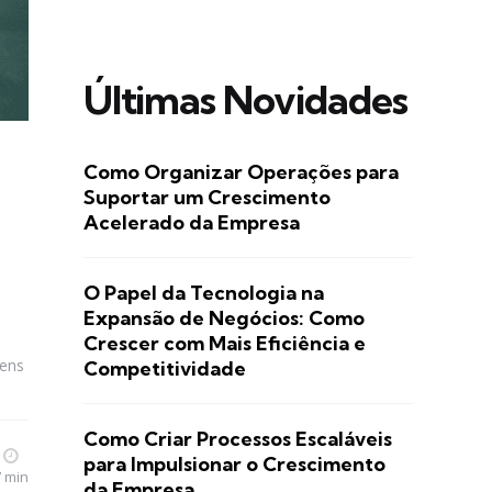
Últimas Novidades
Como Organizar Operações para
Suportar um Crescimento
Acelerado da Empresa
O Papel da Tecnologia na
Expansão de Negócios: Como
Crescer com Mais Eficiência e
gens
Competitividade
Como Criar Processos Escaláveis
para Impulsionar o Crescimento
7 min
da Empresa