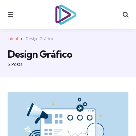
Menu
Se
Inicial
Design Gráfico
Design Gráfico
5 Posts