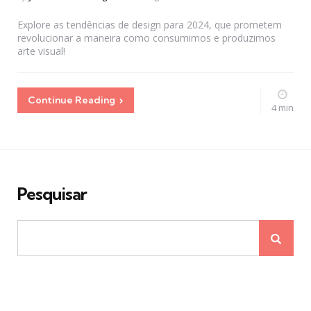
by
Explore as tendências de design para 2024, que prometem
revolucionar a maneira como consumimos e produzimos
arte visual!
Continue Reading
4 min
Pesquisar