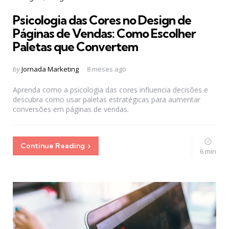
in
Psicologia das Cores no Design de
Páginas de Vendas: Como Escolher
Paletas que Convertem
Posted
by
Jornada Marketing
8 meses ago
by
Aprenda como a psicologia das cores influencia decisões e
descubra como usar paletas estratégicas para aumentar
conversões em páginas de vendas.
Continue Reading
6 min