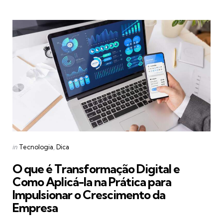
Categories
Posted
in
Tecnologia
Dica
in
O que é Transformação Digital e
Como Aplicá-la na Prática para
Impulsionar o Crescimento da
Empresa