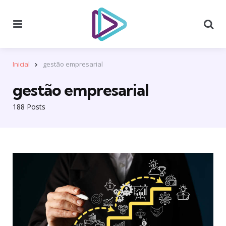
Menu
Se
Inicial
gestão empresarial
gestão empresarial
188 Posts