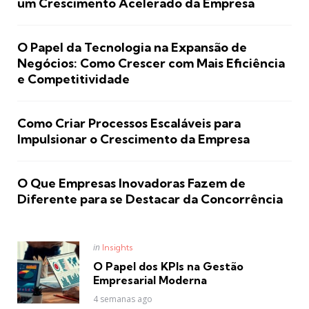
um Crescimento Acelerado da Empresa
O Papel da Tecnologia na Expansão de
Negócios: Como Crescer com Mais Eficiência
e Competitividade
Como Criar Processos Escaláveis para
Impulsionar o Crescimento da Empresa
O Que Empresas Inovadoras Fazem de
Diferente para se Destacar da Concorrência
Posted
in
Insights
in
O Papel dos KPIs na Gestão
Empresarial Moderna
4 semanas ago