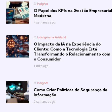
Posted
in
Insights
in
O Papel dos KPIs na Gestão Empresarial
Moderna
4 semanas ago
Posted
in
Inteligência Artifical
in
O Impacto da IA na Experiência do
Cliente: Como a Tecnologia Está
Transformando o Relacionamento com
o Consumidor
1 mês ago
Posted
in
Insights
in
Como Criar Políticas de Segurança da
Informação
2 semanas ago