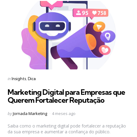
Categories
Posted
in
Insights
Dica
in
Marketing Digital para Empresas que
Querem Fortalecer Reputação
Posted
by
Jornada Marketing
4 meses ago
by
Saiba como o marketing digital pode fortalecer a reputação
da sua empresa e aumentar a confiança do público.