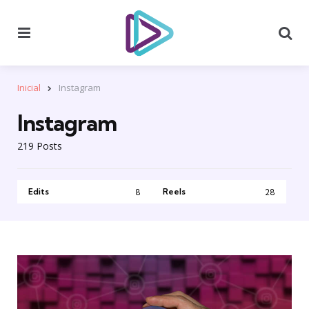
Menu
Se
Inicial
Instagram
Instagram
219 Posts
Edits
Reels
8
28