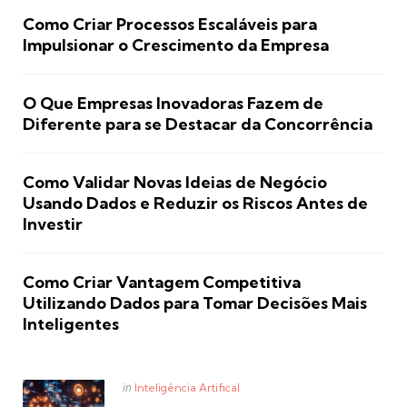
Como Criar Processos Escaláveis para
Impulsionar o Crescimento da Empresa
O Que Empresas Inovadoras Fazem de
Diferente para se Destacar da Concorrência
Como Validar Novas Ideias de Negócio
Usando Dados e Reduzir os Riscos Antes de
Investir
Como Criar Vantagem Competitiva
Utilizando Dados para Tomar Decisões Mais
Inteligentes
Posted
in
Inteligência Artifical
in