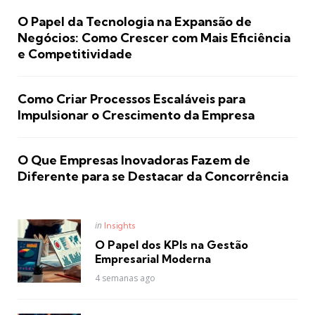
O Papel da Tecnologia na Expansão de
Negócios: Como Crescer com Mais Eficiência
e Competitividade
Como Criar Processos Escaláveis para
Impulsionar o Crescimento da Empresa
O Que Empresas Inovadoras Fazem de
Diferente para se Destacar da Concorrência
Posted
in
Insights
in
O Papel dos KPIs na Gestão
Empresarial Moderna
4 semanas ago