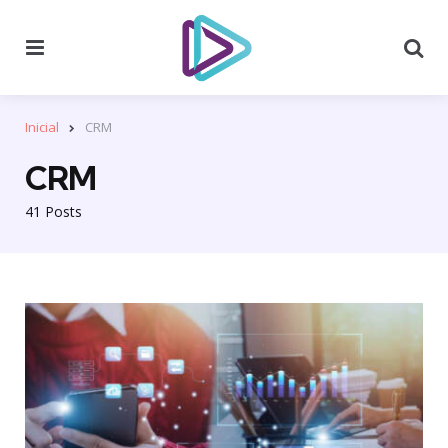
Menu
Se
Inicial
CRM
CRM
41 Posts