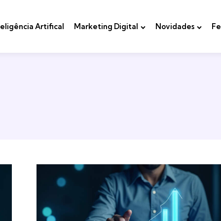
teligência Artifical
Marketing Digital
Novidades
Fe