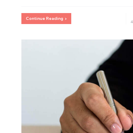
Continue Reading
4