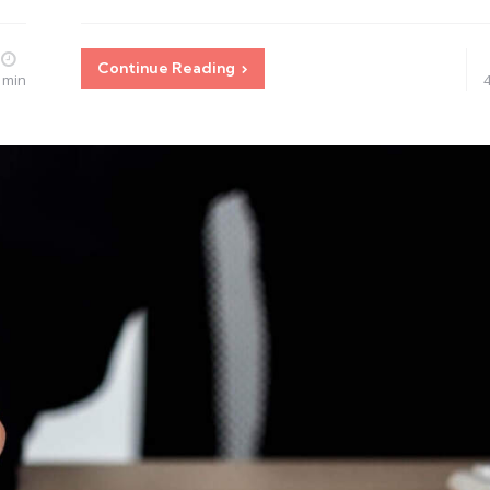
Continue Reading
 min