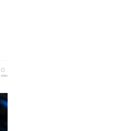
4 min