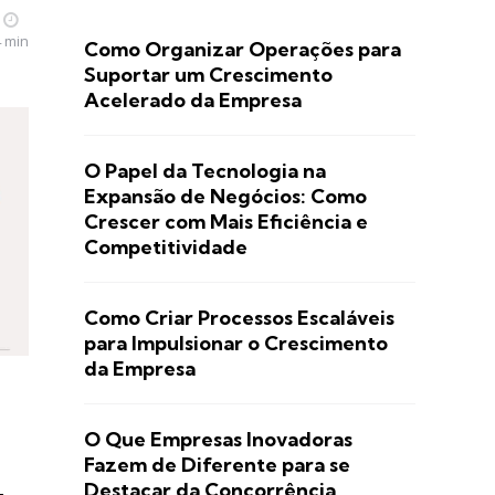
4 min
Como Organizar Operações para
Suportar um Crescimento
Acelerado da Empresa
O Papel da Tecnologia na
Expansão de Negócios: Como
Crescer com Mais Eficiência e
Competitividade
Como Criar Processos Escaláveis
para Impulsionar o Crescimento
da Empresa
O Que Empresas Inovadoras
Fazem de Diferente para se
Destacar da Concorrência