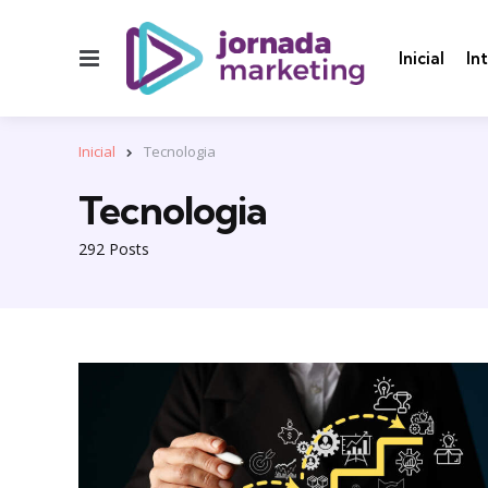
Menu
Inicial
In
Inicial
Tecnologia
Tecnologia
292 Posts