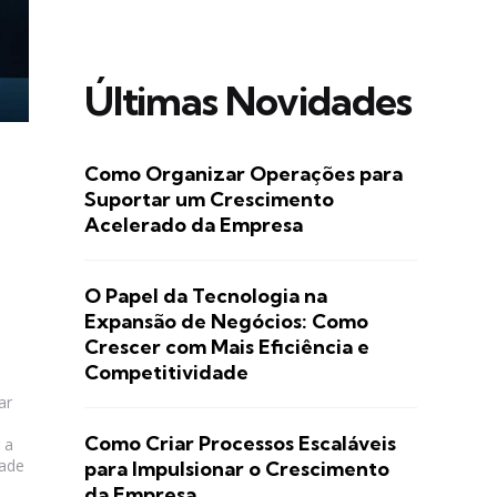
Últimas Novidades
Como Organizar Operações para
Suportar um Crescimento
Acelerado da Empresa
O Papel da Tecnologia na
Expansão de Negócios: Como
Crescer com Mais Eficiência e
Competitividade
ar
Como Criar Processos Escaláveis
 a
dade
para Impulsionar o Crescimento
da Empresa