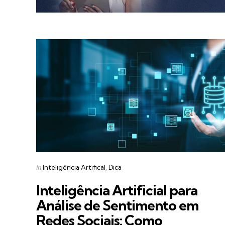
Categories
Posted
in
Inteligência Artifical
Dica
in
Inteligência Artificial para
Análise de Sentimento em
Redes Sociais: Como