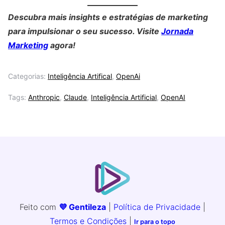
Descubra mais insights e estratégias de marketing
para impulsionar o seu sucesso. Visite
Jornada
Marketing
agora!
Categorias:
Inteligência Artifical
,
OpenAi
Tags:
Anthropic
,
Claude
,
Inteligência Artificial
,
OpenAI
Feito com
💜 Gentileza
|
Política de Privacidade
|
Termos e Condições
|
Ir para o topo