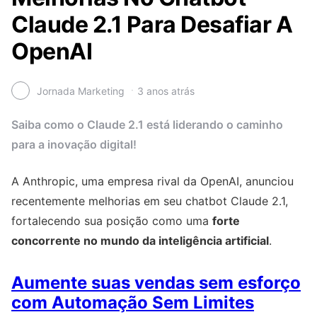
Claude 2.1 Para Desafiar A
OpenAI
Jornada Marketing
3 anos atrás
Saiba como o Claude 2.1 está liderando o caminho
para a inovação digital!
A Anthropic, uma empresa rival da OpenAI, anunciou
recentemente melhorias em seu chatbot Claude 2.1,
fortalecendo sua posição como uma
forte
concorrente no mundo da inteligência artificial
.
Aumente suas vendas sem esforço
com Automação Sem Limites