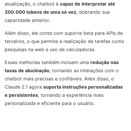
atualização, o chatbot é
capaz de interpretar até
200.000 tokens de uma só vez
, dobrando sua
capacidade anterior.
Além disso, ele conta com suporte beta para APIs de
terceiros, o que permite a realização de tarefas como
pesquisas na web e uso de calculadoras.
Essas melhorias também incluem uma
redução nas
taxas de alucinação
, tornando as interações com o
chatbot mais precisas e confiáveis. Além disso, o
Claude 2.1 agora
suporta instruções personalizadas
e persistentes
, tornando a experiência mais
personalizada e eficiente para o usuário.