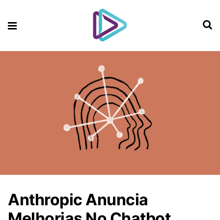
Anthropic Anuncia
Melhorias No Chatbot