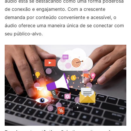
áudio está se destacando como uma forma poderosa
de conexão e engajamento. Com a crescente
demanda por conteúdo conveniente e acessível, o
áudio oferece uma maneira única de se conectar com
seu público-alvo.