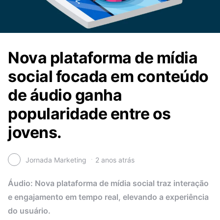
Nova plataforma de mídia
social focada em conteúdo
de áudio ganha
popularidade entre os
jovens.
Jornada Marketing
2 anos atrás
Áudio: Nova plataforma de mídia social traz interação
e engajamento em tempo real, elevando a experiência
do usuário.