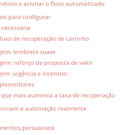
andono e acionar o fluxo automatizado
ais para configurar
 necessária
fluxo de recuperação de carrinho
gem: lembrete suave
em: reforço da proposta de valor
em: urgência e incentivo
plementares
or que mais aumenta a taxa de recuperação
tornam a automação realmente
ementos persuasivos