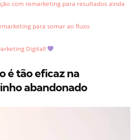
ão com remarketing para resultados ainda
remarketing para somar ao fluxo
rketing Digital!
 é tão eficaz na
rinho abandonado