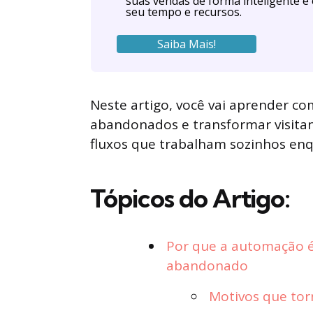
suas vendas de forma inteligente e 
seu tempo e recursos.
Saiba Mais!
Neste artigo, você vai aprender c
abandonados e transformar visita
fluxos que trabalham sozinhos enqu
Tópicos do Artigo:
Por que a automação é 
abandonado
Motivos que to