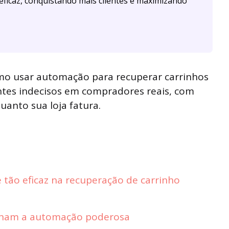
eficaz, conquistando mais clientes e maximizando
omo usar automação para recuperar carrinhos
ntes indecisos em compradores reais, com
anto sua loja fatura.
tão eficaz na recuperação de carrinho
rnam a automação poderosa