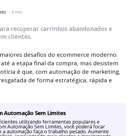
nts
4 min
ra recuperar carrinhos abandonados e
em clientes.
 maiores desafios do ecommerce moderno.
até a etapa final da compra, mas desistem
 notícia é que, com automação de marketing,
resgatada de forma estratégica, rápida e
om Automação Sem Limites
cientes utilizando ferramentas populares e
Com Automação Sem Limites, você poderá focar
ue a automação faça o trabalho pesado. Aumente