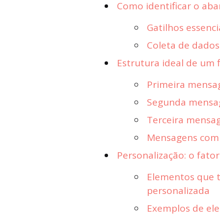
Como identificar o ab
Gatilhos essenci
Coleta de dados
Estrutura ideal de um 
Primeira mensa
Segunda mensag
Terceira mensag
Mensagens com
Personalização: o fat
Elementos que 
personalizada
Exemplos de el