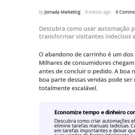
Posted
by
Jornada Marketing
9 meses ago
0 Comme
by
Descubra como usar automação pa
transformar visitantes indecisos 
O abandono de carrinho é um dos
Milhares de consumidores chegam 
antes de concluir o pedido. A boa
boa parte dessas vendas pode ser 
totalmente escalável.
Economize tempo e dinheiro c
Descubra como criar automações efi
elimine tarefas manuais tediosas. 
em tarefas importantes e deixar q