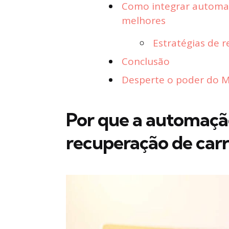
Como integrar automaç
melhores
Estratégias de 
Conclusão
Desperte o poder do Ma
Por que a automação
recuperação de car