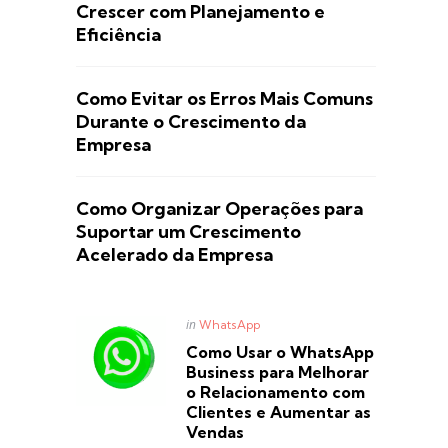
Crescer com Planejamento e
Eficiência
Como Evitar os Erros Mais Comuns
Durante o Crescimento da
Empresa
Como Organizar Operações para
Suportar um Crescimento
Acelerado da Empresa
Posted
in
WhatsApp
in
Como Usar o WhatsApp
Business para Melhorar
o Relacionamento com
Clientes e Aumentar as
Vendas