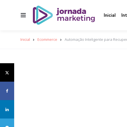
Menu
Inicial
In
Inicial
Ecommerce
Automação Inteligente para Recup