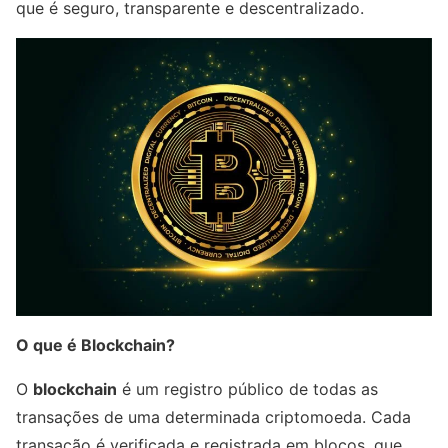
que é seguro, transparente e descentralizado.
O que é Blockchain?
O
blockchain
é um registro público de todas as
transações de uma determinada criptomoeda. Cada
transação é verificada e registrada em blocos, que