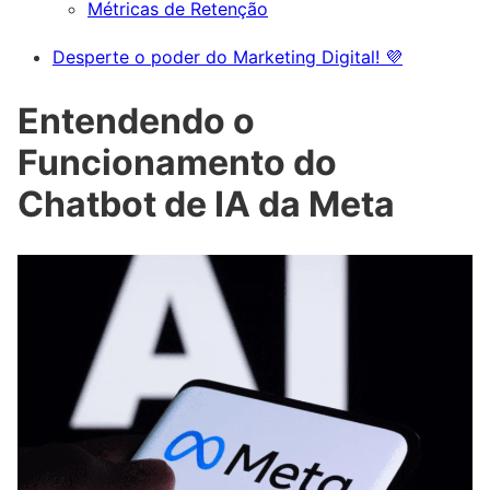
Métricas de Retenção
Desperte o poder do Marketing Digital! 💜
Entendendo o
Funcionamento do
Chatbot de IA da Meta