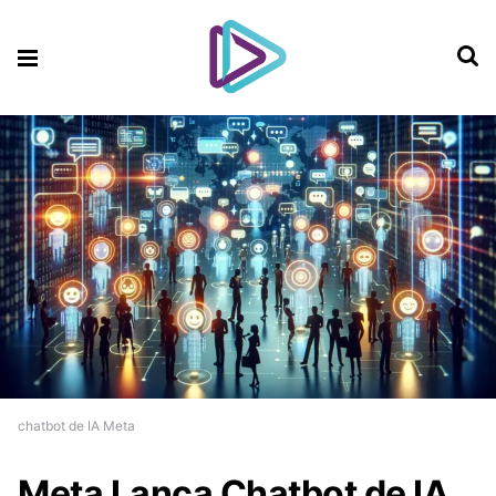
chatbot de IA Meta
Meta Lança Chatbot de IA