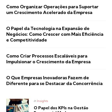
Como Organizar Operações para Suportar
um Crescimento Acelerado da Empresa
O Papel da Tecnologia na Expansão de
Negócios: Como Crescer com Mais Eficiência
e Competitividade
Como Criar Processos Escaláveis para
Impulsionar o Crescimento da Empresa
O Que Empresas Inovadoras Fazem de
Diferente para se Destacar da Concorrência
Posted
in
Insights
in
O Papel dos KPIs na Gestão