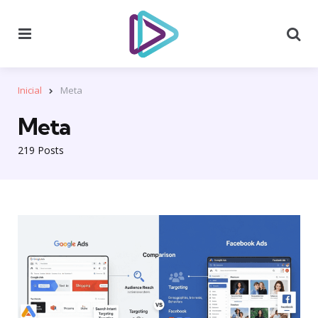
Menu
Se
Inicial
Meta
Meta
219 Posts