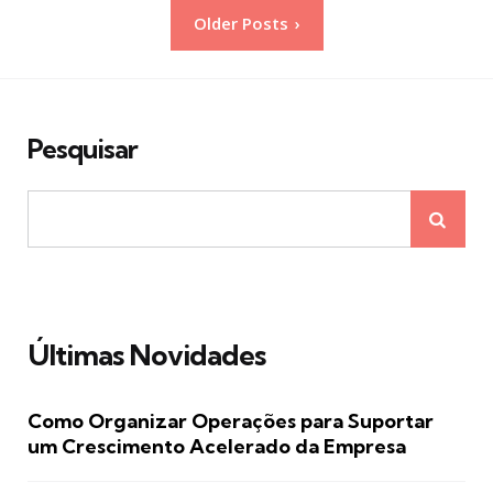
Paginação
Older Posts
de
posts
Pesquisar
Últimas Novidades
Como Organizar Operações para Suportar
um Crescimento Acelerado da Empresa