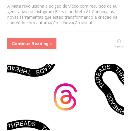
A Meta revoluciona a edição de vídeo com recursos de IA
generativa no Instagram Edits e no Meta AI. Conheça as
novas ferramentas que estão transformando a criação de
conteúdo com automação e inovação visual.
Continue Reading
6 min