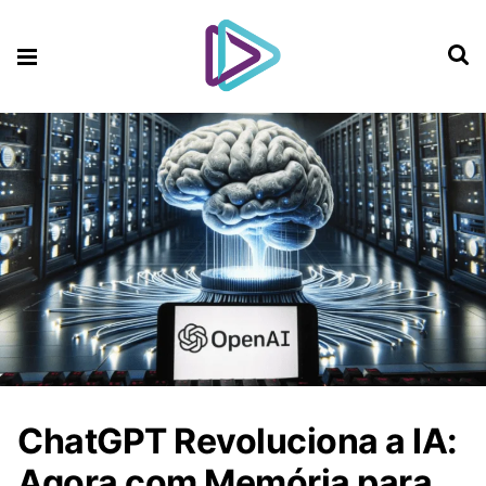
ChatGPT Revoluciona a IA:
Agora com Memória para