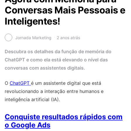
Conversas Mais Pessoais e
Inteligentes!
Jornada Marketing
2 anos atrás
Descubra os detalhes da função de memória do
ChatGPT e como ela está elevando o nível das
conversas com assistentes digitais.
O
ChatGPT
é um assistente digital que está
revolucionando a interação entre humanos e
inteligência artificial (IA).
Conquiste resultados rápidos com
o Google Ads