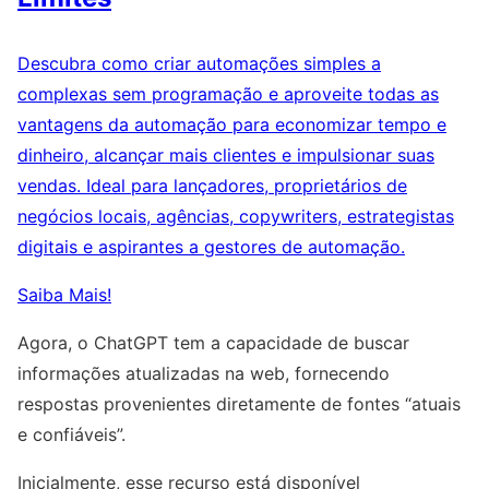
Descubra como criar automações simples a
complexas sem programação e aproveite todas as
vantagens da automação para economizar tempo e
dinheiro, alcançar mais clientes e impulsionar suas
vendas. Ideal para lançadores, proprietários de
negócios locais, agências, copywriters, estrategistas
digitais e aspirantes a gestores de automação.
Saiba Mais!
Agora, o ChatGPT tem a capacidade de buscar
informações atualizadas na web, fornecendo
respostas provenientes diretamente de fontes “atuais
e confiáveis”.
Inicialmente, esse recurso está disponível