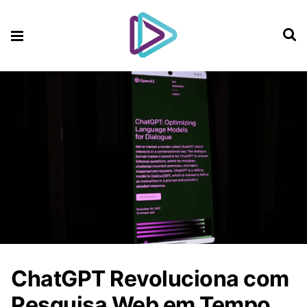
ChatGPT Revoluciona com
Pesquisa Web em Tempo