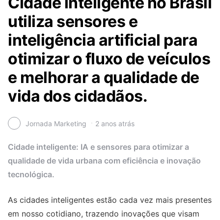
Cidade inteligente no Brasil
utiliza sensores e
inteligência artificial para
otimizar o fluxo de veículos
e melhorar a qualidade de
vida dos cidadãos.
Jornada Marketing
2 anos atrás
Cidade inteligente: IA e sensores para otimizar a
qualidade de vida urbana com eficiência e inovação
tecnológica.
As cidades inteligentes estão cada vez mais presentes
em nosso cotidiano, trazendo inovações que visam