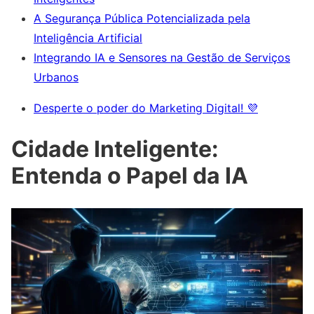
A Segurança Pública Potencializada pela
Inteligência Artificial
Integrando IA e Sensores na Gestão de Serviços
Urbanos
Desperte o poder do Marketing Digital! 💜
Cidade Inteligente:
Entenda o Papel da IA