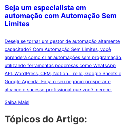
Seja um especialista em
automação com Automação Sem
Limites
Deseja se tornar um gestor de automação altamente
capacitado? Com Automação Sem Limites, você
aprenderá como criar automações sem programação,
utilizando ferramentas poderosas como WhatsApp
API, WordPress, CRM, Notion, Trello, Google Sheets e
Google Agenda. Faça o seu negócio prosperar e
alcance o sucesso profissional que você merece.
Saiba Mais!
Tópicos do Artigo: