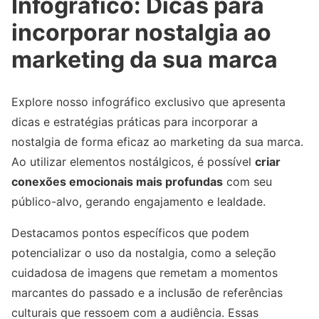
Infográfico: Dicas para
incorporar nostalgia ao
marketing da sua marca
Explore nosso infográfico exclusivo que apresenta
dicas e estratégias práticas para incorporar a
nostalgia de forma eficaz ao marketing da sua marca.
Ao utilizar elementos nostálgicos, é possível
criar
conexões emocionais mais profundas
com seu
público-alvo, gerando engajamento e lealdade.
Destacamos pontos específicos que podem
potencializar o uso da nostalgia, como a seleção
cuidadosa de imagens que remetam a momentos
marcantes do passado e a inclusão de referências
culturais que ressoem com a audiência. Essas