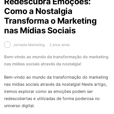
Redescubra Emoções:
Como a Nostalgia
Transforma o Marketing
nas Mídias Sociais
Jornada Marketing
2 anos atrás
Bem-vindo ao mundo da transformação do marketing
nas mídias sociais através da nostalgia!
Bem-vindo ao mundo da transformação do marketing
nas mídias sociais através da nostalgia! Neste artigo,
iremos explorar como as emoções podem ser
redescobertas e utilizadas de forma poderosa no
universo digital.