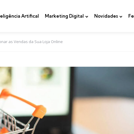
teligência Artifical
Marketing Digital
Novidades
Fe
ionar as Vendas da Sua Loja Online