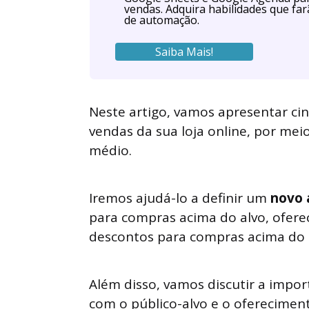
vendas. Adquira habilidades que far
de automação.
Saiba Mais!
Neste artigo, vamos apresentar cin
vendas da sua loja online, por mei
médio.
Iremos ajudá-lo a definir um
novo 
para compras acima do alvo, ofere
descontos para compras acima do 
Além disso, vamos discutir a impor
com o público-alvo e o oferecimen