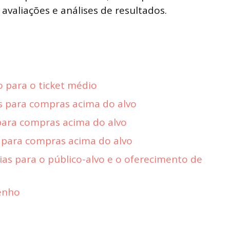
valiações e análises de resultados.
 para o ticket médio
s para compras acima do alvo
ara compras acima do alvo
para compras acima do alvo
as para o público-alvo e o oferecimento de
enho