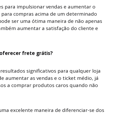
es para impulsionar vendas e aumentar o
tis para compras acima de um determinado
vo pode ser uma ótima maneira de não apenas
ambém aumentar a satisfação do cliente e
oferecer frete grátis?
 resultados significativos para qualquer loja
e aumentar as vendas e o ticket médio, já
nsos a comprar produtos caros quando não
é uma excelente maneira de diferenciar-se dos