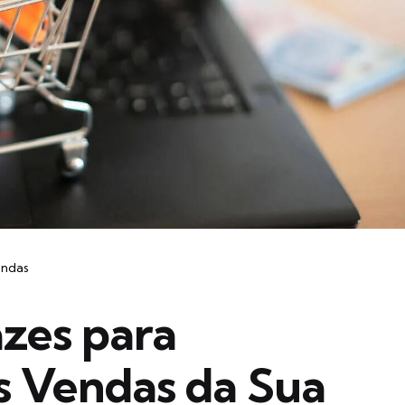
ndas
azes para
s Vendas da Sua