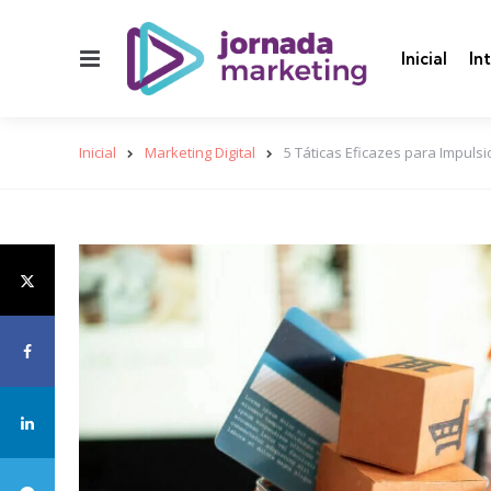
Menu
Inicial
In
Inicial
Marketing Digital
5 Táticas Eficazes para Impuls