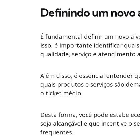
Definindo um novo a
É fundamental definir um novo alvo
isso, é importante identificar quai
qualidade, serviço e atendimento a
Além disso, é essencial entender q
quais produtos e serviços são de
o ticket médio.
Desta forma, você pode estabelec
seja alcançável e que incentive o s
frequentes.