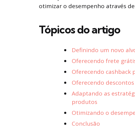
otimizar o desempenho através de a
Tópicos do artigo
Definindo um novo alvo
Oferecendo frete gráti
Oferecendo cashback p
Oferecendo descontos 
Adaptando as estratégi
produtos
Otimizando o desemp
Conclusão