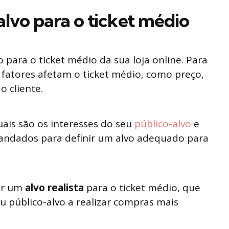
lvo para o ticket médio
 para o ticket médio da sua loja online. Para
s fatores afetam o ticket médio, como preço,
o cliente.
uais são os interesses do seu
público-alvo
e
mandados para definir um alvo adequado para
er um
alvo realista
para o ticket médio, que
eu público-alvo a realizar compras mais