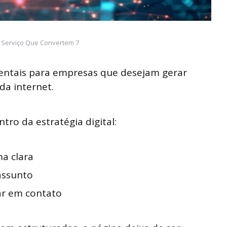
 Serviço Que Convertem 7
ntais para empresas que desejam gerar
da internet.
tro da estratégia digital:
ma clara
assunto
rar em contato