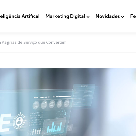
teligência Artifical
Marketing Digital
Novidades
Fe
a Páginas de Serviço que Convertem