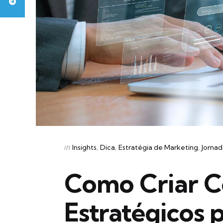
Categories
Posted
in
Insights
Dica
Estratégia de Marketing
Jornad
in
Como Criar 
Estratégicos 