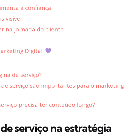
umenta a confiança
 visível
r na jornada do cliente
rketing Digital!
ina de serviço?
 de serviço são importantes para o marketing
erviço precisa ter conteúdo longo?
de serviço na estratégia