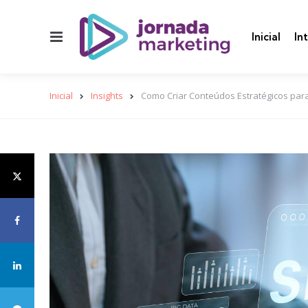
Menu
Inicial
In
Inicial
Insights
Como Criar Conteúdos Estratégicos par