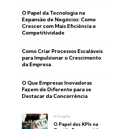
O Papel da Tecnologia na
Expansão de Negócios: Como
Crescer com Mais Eficiência e
Competitividade
Como Criar Processos Escaláveis
para Impulsionar o Crescimento
da Empresa
O Que Empresas Inovadoras
Fazem de Diferente para se
Destacar da Concorrência
Posted
in
Insights
in
O Papel dos KPIs na