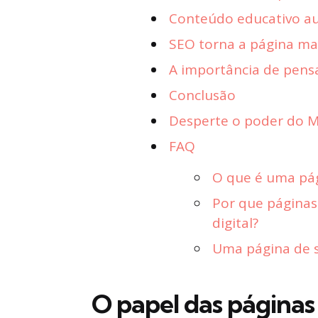
Conteúdo educativo a
SEO torna a página mais
A importância de pensa
Conclusão
Desperte o poder do Ma
FAQ
O que é uma pág
Por que páginas
digital?
Uma página de s
O papel das páginas 