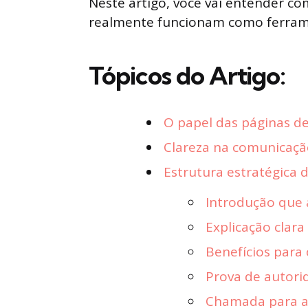
Neste artigo, você vai entender co
realmente funcionam como ferramen
Tópicos do Artigo:
O papel das páginas de 
Clareza na comunicação
Estrutura estratégica 
Introdução que
Explicação clara
Benefícios para 
Prova de autori
Chamada para a