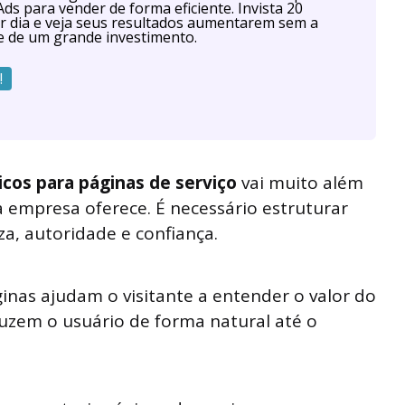
ds para vender de forma eficiente. Invista 20
r dia e veja seus resultados aumentarem sem a
e de um grande investimento.
!
cos para páginas de serviço
vai muito além
 empresa oferece. É necessário estruturar
a, autoridade e confiança.
nas ajudam o visitante a entender o valor do
duzem o usuário de forma natural até o