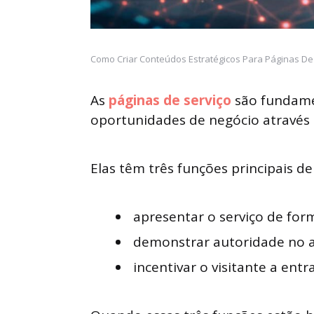
Como Criar Conteúdos Estratégicos Para Páginas De
As
páginas de serviço
são fundame
oportunidades de negócio através 
Elas têm três funções principais den
apresentar o serviço de for
demonstrar autoridade no 
incentivar o visitante a ent