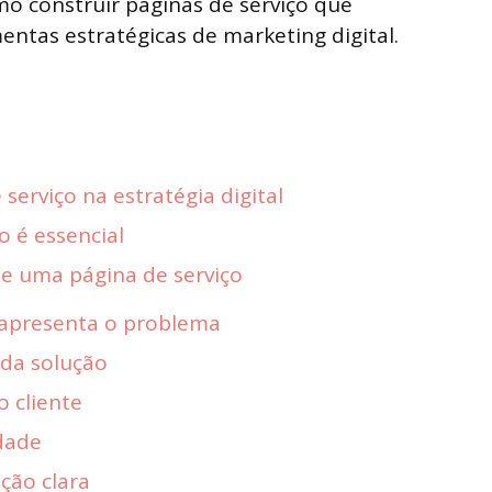
mo construir páginas de serviço que
tas estratégicas de marketing digital.
serviço na estratégia digital
 é essencial
de uma página de serviço
 apresenta o problema
 da solução
o cliente
dade
ção clara