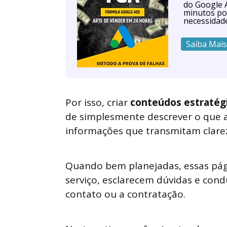
do Google A
minutos po
necessidad
Saiba Mais
Por isso, criar
conteúdos estratégi
de simplesmente descrever o que a
informações que transmitam clarez
Quando bem planejadas, essas pági
serviço, esclarecem dúvidas e con
contato ou a contratação.