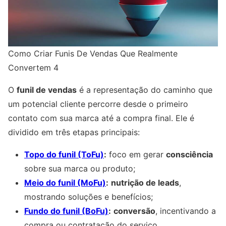
Como Criar Funis De Vendas Que Realmente
Convertem 4
O
funil de vendas
é a representação do caminho que
um potencial cliente percorre desde o primeiro
contato com sua marca até a compra final. Ele é
dividido em três etapas principais:
Topo do funil (ToFu)
:
foco em gerar
consciência
sobre sua marca ou produto;
Meio do funil (MoFu)
:
nutrição de leads
,
mostrando soluções e benefícios;
Fundo do funil (BoFu)
:
conversão
, incentivando a
compra ou contratação do serviço.