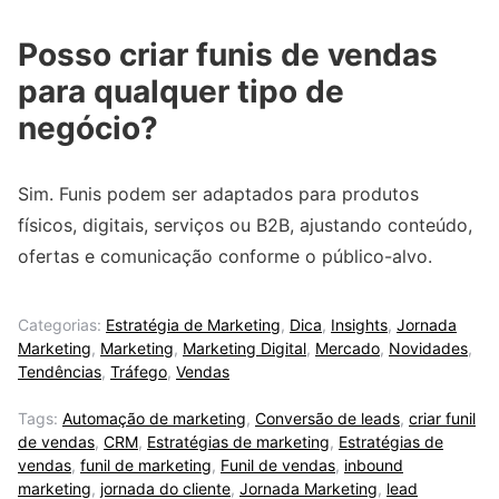
Posso criar funis de vendas
para qualquer tipo de
negócio?
Sim. Funis podem ser adaptados para produtos
físicos, digitais, serviços ou B2B, ajustando conteúdo,
ofertas e comunicação conforme o público-alvo.
Categorias:
Estratégia de Marketing
,
Dica
,
Insights
,
Jornada
Marketing
,
Marketing
,
Marketing Digital
,
Mercado
,
Novidades
,
Tendências
,
Tráfego
,
Vendas
Tags:
Automação de marketing
,
Conversão de leads
,
criar funil
de vendas
,
CRM
,
Estratégias de marketing
,
Estratégias de
vendas
,
funil de marketing
,
Funil de vendas
,
inbound
marketing
,
jornada do cliente
,
Jornada Marketing
,
lead