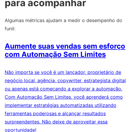
para acompanhar
Algumas métricas ajudam a medir o desempenho do
funil:
Aumente suas vendas sem esforço
com Automação Sem Limites
Não importa se você é um lançador, proprietário de
negócio local, agência, copywriter, estrategista digital
ou apenas está começando a explorar a automação.
Com Automação Sem Limites, você aprenderá como
implementar estratégias automatizadas utilizando
ferramentas poderosas e alcançar resultados
surpreendentes. Não deixe de aproveitar essa
oportunidade!