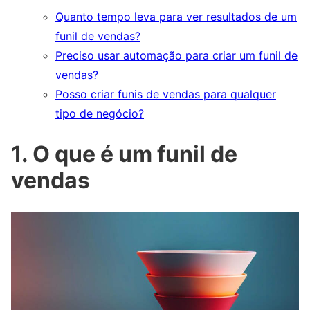
Quanto tempo leva para ver resultados de um
funil de vendas?
Preciso usar automação para criar um funil de
vendas?
Posso criar funis de vendas para qualquer
tipo de negócio?
1. O que é um funil de
vendas