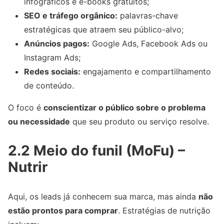
infográficos e e-books gratuitos;
SEO e tráfego orgânico:
palavras-chave
estratégicas que atraem seu público-alvo;
Anúncios pagos:
Google Ads, Facebook Ads ou
Instagram Ads;
Redes sociais:
engajamento e compartilhamento
de conteúdo.
O foco é
conscientizar o público sobre o problema
ou necessidade
que seu produto ou serviço resolve.
2.2 Meio do funil (MoFu) –
Nutrir
Aqui, os leads já conhecem sua marca, mas ainda
não
estão prontos para comprar
. Estratégias de nutrição