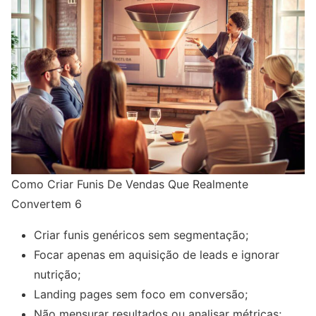
Como Criar Funis De Vendas Que Realmente
Convertem 6
Criar funis genéricos sem segmentação;
Focar apenas em aquisição de leads e ignorar
nutrição;
Landing pages sem foco em conversão;
Não mensurar resultados ou analisar métricas;