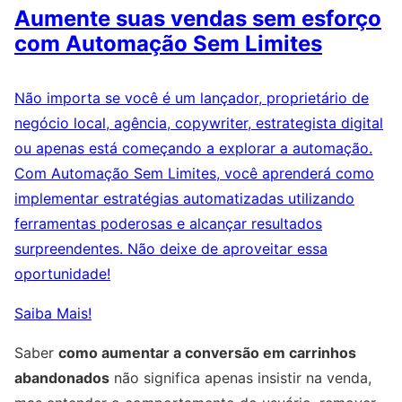
Aumente suas vendas sem esforço
com Automação Sem Limites
Não importa se você é um lançador, proprietário de
negócio local, agência, copywriter, estrategista digital
ou apenas está começando a explorar a automação.
Com Automação Sem Limites, você aprenderá como
implementar estratégias automatizadas utilizando
ferramentas poderosas e alcançar resultados
surpreendentes. Não deixe de aproveitar essa
oportunidade!
Saiba Mais!
Saber
como aumentar a conversão em carrinhos
abandonados
não significa apenas insistir na venda,