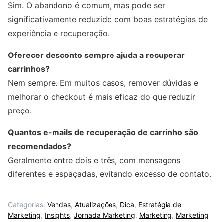
Sim. O abandono é comum, mas pode ser
significativamente reduzido com boas estratégias de
experiência e recuperação.
Oferecer desconto sempre ajuda a recuperar
carrinhos?
Nem sempre. Em muitos casos, remover dúvidas e
melhorar o checkout é mais eficaz do que reduzir
preço.
Quantos e-mails de recuperação de carrinho são
recomendados?
Geralmente entre dois e três, com mensagens
diferentes e espaçadas, evitando excesso de contato.
Categorias:
Vendas
,
Atualizações
,
Dica
,
Estratégia de
Marketing
,
Insights
,
Jornada Marketing
,
Marketing
,
Marketing