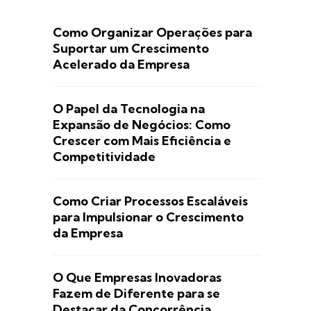
Como Organizar Operações para
Suportar um Crescimento
Acelerado da Empresa
O Papel da Tecnologia na
Expansão de Negócios: Como
Crescer com Mais Eficiência e
Competitividade
Como Criar Processos Escaláveis
para Impulsionar o Crescimento
da Empresa
O Que Empresas Inovadoras
Fazem de Diferente para se
Destacar da Concorrência