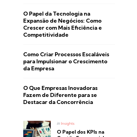
O Papel da Tecnologia na
Expansão de Negócios: Como
Crescer com Mais Eficiência e
Competitividade
Como Criar Processos Escaláveis
para Impulsionar o Crescimento
da Empresa
O Que Empresas Inovadoras
Fazem de Diferente para se
Destacar da Concorrência
Posted
in
Insights
in
O Papel dos KPIs na