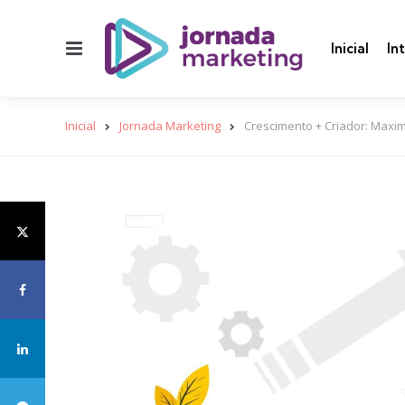
Menu
Inicial
In
Inicial
Jornada Marketing
Crescimento + Criador: Maxim