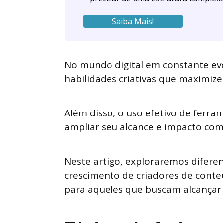
Saiba Mais!
No mundo digital em constante evol
habilidades criativas que maximize
Além disso, o uso efetivo de ferra
ampliar seu alcance e impacto com
Neste artigo, exploraremos diferen
crescimento de criadores de conteú
para aqueles que buscam alcançar