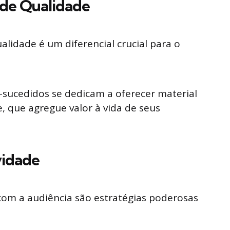
de Qualidade
lidade é um diferencial crucial para o
-sucedidos se dedicam a oferecer material
e, que agregue valor à vida de seus
vidade
com a audiência são estratégias poderosas