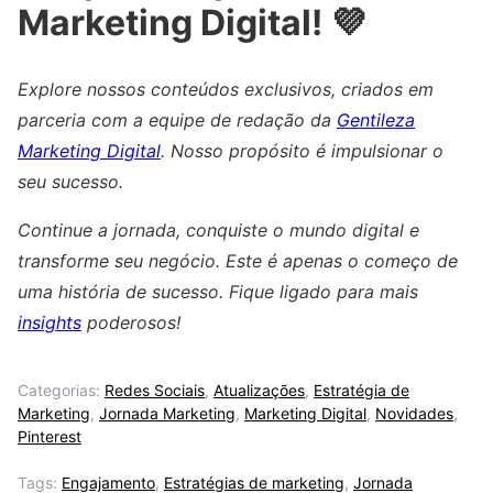
Marketing Digital! 💜
Explore nossos conteúdos exclusivos, criados em
parceria com a equipe de redação da
Gentileza
Marketing Digital
. Nosso propósito é impulsionar o
seu sucesso.
Continue a jornada, conquiste o mundo digital e
transforme seu negócio. Este é apenas o começo de
uma história de sucesso. Fique ligado para mais
insights
poderosos!
Categorias:
Redes Sociais
,
Atualizações
,
Estratégia de
Marketing
,
Jornada Marketing
,
Marketing Digital
,
Novidades
,
Pinterest
Tags:
Engajamento
,
Estratégias de marketing
,
Jornada