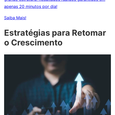
apenas 20 minutos por dia!
Saiba Mais!
Estratégias para Retomar
o Crescimento