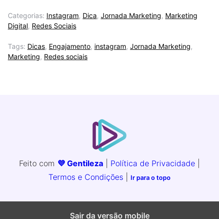
Categorias:
Instagram
,
Dica
,
Jornada Marketing
,
Marketing
Digital
,
Redes Sociais
Tags:
Dicas
,
Engajamento
,
instagram
,
Jornada Marketing
,
Marketing
,
Redes sociais
Feito com
💜 Gentileza
|
Política de Privacidade
|
Termos e Condições
|
Ir para o topo
Sair da versão mobile