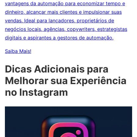
vantagens da automação para economizar tempo e
dinheiro, alcançar mais clientes e impulsionar suas
vendas. Ideal para lançadores, proprietários de
negócios locais, agências, copywriters, estrategistas
digitais e aspirantes a gestores de automação.
Saiba Mais!
Dicas Adicionais para
Melhorar sua Experiência
no Instagram