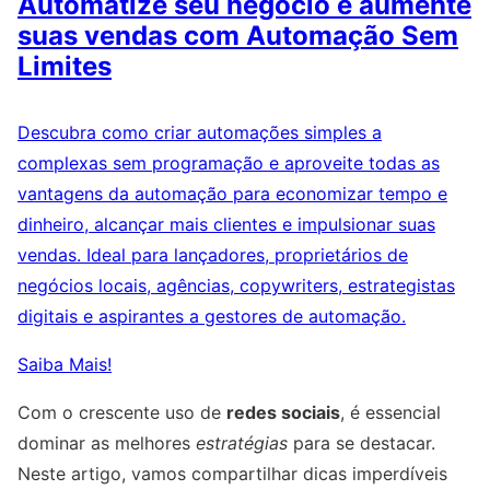
Automatize seu negócio e aumente
suas vendas com Automação Sem
Limites
Descubra como criar automações simples a
complexas sem programação e aproveite todas as
vantagens da automação para economizar tempo e
dinheiro, alcançar mais clientes e impulsionar suas
vendas. Ideal para lançadores, proprietários de
negócios locais, agências, copywriters, estrategistas
digitais e aspirantes a gestores de automação.
Saiba Mais!
Com o crescente uso de
redes sociais
, é essencial
dominar as melhores
estratégias
para se destacar.
Neste artigo, vamos compartilhar dicas imperdíveis