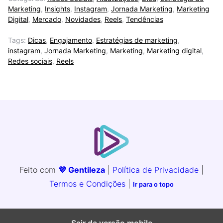
Marketing
,
Insights
,
Instagram
,
Jornada Marketing
,
Marketing
Digital
,
Mercado
,
Novidades
,
Reels
,
Tendências
Tags:
Dicas
,
Engajamento
,
Estratégias de marketing
,
instagram
,
Jornada Marketing
,
Marketing
,
Marketing digital
,
Redes sociais
,
Reels
Feito com
💜 Gentileza
|
Política de Privacidade
|
Termos e Condições
|
Ir para o topo