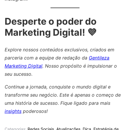
Desperte o poder do
Marketing Digital! 💜
Explore nossos conteúdos exclusivos, criados em
parceria com a equipe de redação da
Gentileza
Marketing Digital
. Nosso propósito é impulsionar o
seu sucesso.
Continue a jornada, conquiste o mundo digital e
transforme seu negócio. Este é apenas o começo de
uma história de sucesso. Fique ligado para mais
insights
poderosos!
Categorias:
Redes Sociais
,
Atualizações
,
Dica
,
Estratégia de