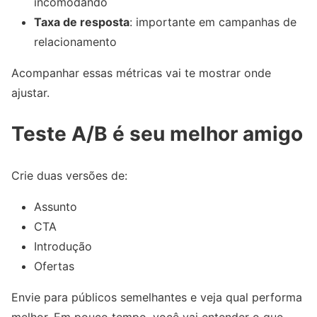
incomodando
Taxa de resposta
: importante em campanhas de
relacionamento
Acompanhar essas métricas vai te mostrar onde
ajustar.
Teste A/B é seu melhor amigo
Crie duas versões de:
Assunto
CTA
Introdução
Ofertas
Envie para públicos semelhantes e veja qual performa
melhor. Em pouco tempo, você vai entender o que