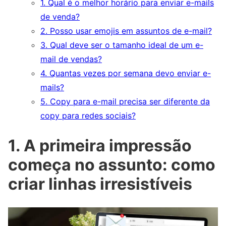
1. Qual é o melhor horário para enviar e-mails
de venda?
2. Posso usar emojis em assuntos de e-mail?
3. Qual deve ser o tamanho ideal de um e-
mail de vendas?
4. Quantas vezes por semana devo enviar e-
mails?
5. Copy para e-mail precisa ser diferente da
copy para redes sociais?
1. A primeira impressão
começa no assunto: como
criar linhas irresistíveis