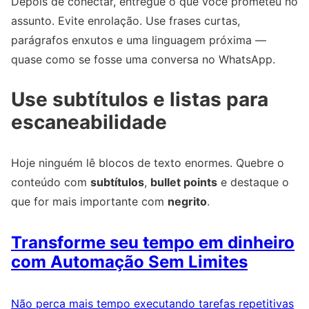
Depois de conectar, entregue o que você prometeu no
assunto. Evite enrolação. Use frases curtas,
parágrafos enxutos e uma linguagem próxima —
quase como se fosse uma conversa no WhatsApp.
Use subtítulos e listas para
escaneabilidade
Hoje ninguém lê blocos de texto enormes. Quebre o
conteúdo com
subtítulos
,
bullet points
e destaque o
que for mais importante com
negrito
.
Transforme seu tempo em dinheiro
com Automação Sem Limites
Não perca mais tempo executando tarefas repetitivas