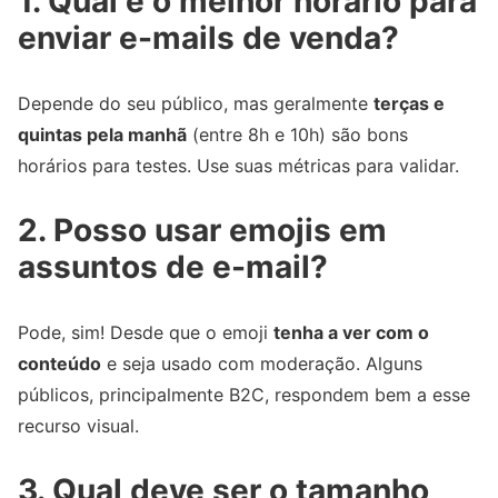
1. Qual é o melhor horário para
enviar e-mails de venda?
Depende do seu público, mas geralmente
terças e
quintas pela manhã
(entre 8h e 10h) são bons
horários para testes. Use suas métricas para validar.
2. Posso usar emojis em
assuntos de e-mail?
Pode, sim! Desde que o emoji
tenha a ver com o
conteúdo
e seja usado com moderação. Alguns
públicos, principalmente B2C, respondem bem a esse
recurso visual.
3. Qual deve ser o tamanho