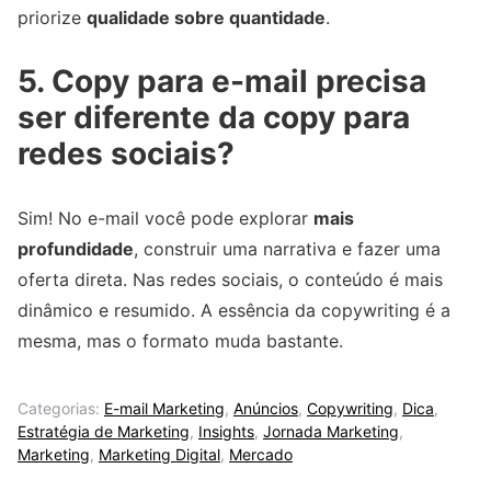
priorize
qualidade sobre quantidade
.
5. Copy para e-mail precisa
ser diferente da copy para
redes sociais?
Sim! No e-mail você pode explorar
mais
profundidade
, construir uma narrativa e fazer uma
oferta direta. Nas redes sociais, o conteúdo é mais
dinâmico e resumido. A essência da copywriting é a
mesma, mas o formato muda bastante.
Categorias:
E-mail Marketing
,
Anúncios
,
Copywriting
,
Dica
,
Estratégia de Marketing
,
Insights
,
Jornada Marketing
,
Marketing
,
Marketing Digital
,
Mercado