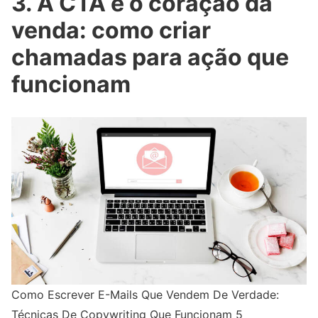
3. A CTA é o coração da
venda: como criar
chamadas para ação que
funcionam
Como Escrever E-Mails Que Vendem De Verdade:
Técnicas De Copywriting Que Funcionam 5