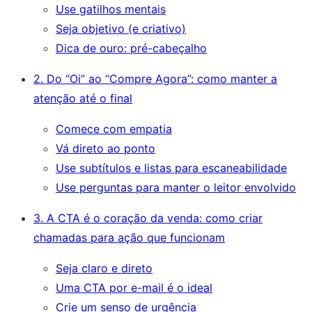
Use gatilhos mentais
Seja objetivo (e criativo)
Dica de ouro: pré-cabeçalho
2. Do “Oi” ao “Compre Agora”: como manter a
atenção até o final
Comece com empatia
Vá direto ao ponto
Use subtítulos e listas para escaneabilidade
Use perguntas para manter o leitor envolvido
3. A CTA é o coração da venda: como criar
chamadas para ação que funcionam
Seja claro e direto
Uma CTA por e-mail é o ideal
Crie um senso de urgência