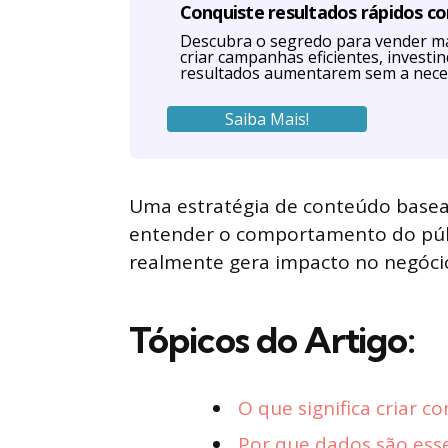
Conquiste resultados rápidos c
Descubra o segredo para vender ma
criar campanhas eficientes, investi
resultados aumentarem sem a nece
Saiba Mais!
Uma estratégia de conteúdo basea
entender o comportamento do públ
realmente gera impacto no negóci
Tópicos do Artigo:
O que significa criar 
Por que dados são esse