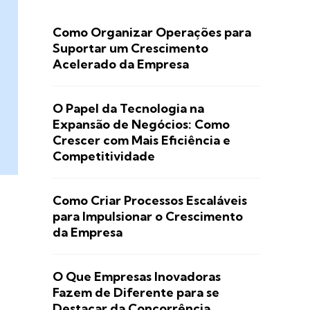
Como Organizar Operações para
Suportar um Crescimento
Acelerado da Empresa
O Papel da Tecnologia na
Expansão de Negócios: Como
Crescer com Mais Eficiência e
Competitividade
Como Criar Processos Escaláveis
para Impulsionar o Crescimento
da Empresa
O Que Empresas Inovadoras
Fazem de Diferente para se
Destacar da Concorrência