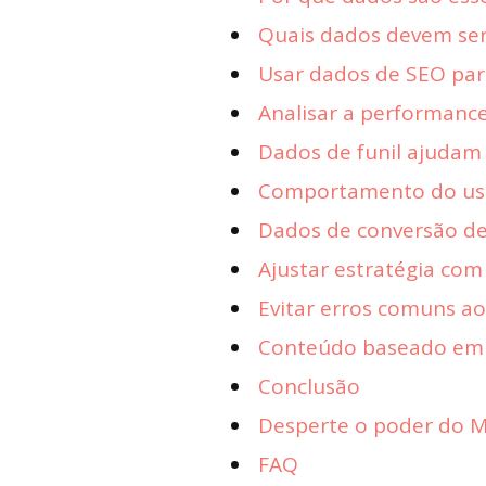
Quais dados devem ser
Usar dados de SEO par
Analisar a performanc
Dados de funil ajudam 
Comportamento do usu
Dados de conversão de
Ajustar estratégia co
Evitar erros comuns a
Conteúdo baseado em d
Conclusão
Desperte o poder do Ma
FAQ