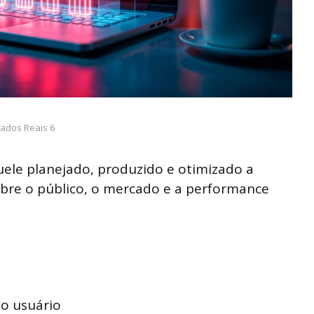
ados Reais 6
le planejado, produzido e otimizado a
obre o público, o mercado e a performance
o usuário