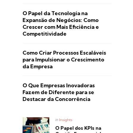
O Papel da Tecnologia na
Expansão de Negócios: Como
Crescer com Mais Eficiência e
Competitividade
Como Criar Processos Escaláveis
para Impulsionar o Crescimento
da Empresa
O Que Empresas Inovadoras
Fazem de Diferente para se
Destacar da Concorrência
Posted
in
Insights
in
O Papel dos KPIs na