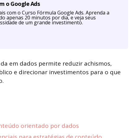
om o Google Ads
is com o Curso Fórmula Google Ads. Aprenda a
ndo apenas 20 minutos por dia, e veja seus
ssidade de um grande investimento.
da em dados permite reduzir achismos,
ico e direcionar investimentos para o que
o.
conteúdo orientado por dados
nciais para estratégias de conteúdo