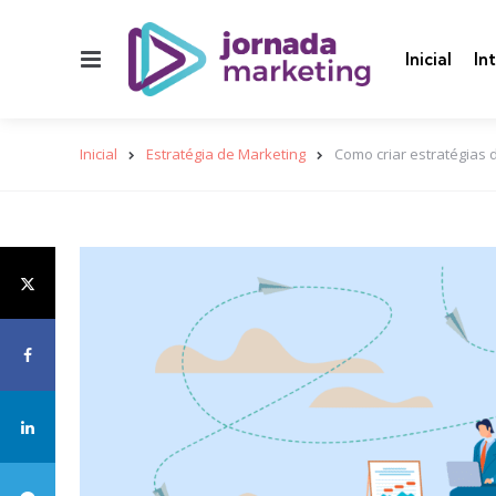
Menu
Inicial
In
Inicial
Estratégia de Marketing
Como criar estratégias