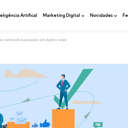
teligência Artifical
Marketing Digital
Novidades
Fe
 de conteúdo baseadas em dados reais