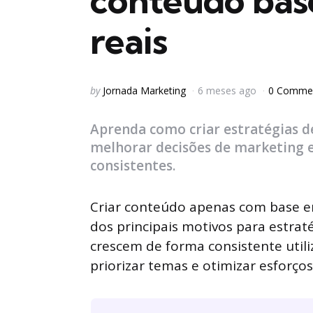
conteúdo bas
reais
Posted
by
Jornada Marketing
6 meses ago
0 Comme
by
Aprenda como criar estratégias d
melhorar decisões de marketing e 
consistentes.
Criar conteúdo apenas com base 
dos principais motivos para estra
crescem de forma consistente utili
priorizar temas e otimizar esforços