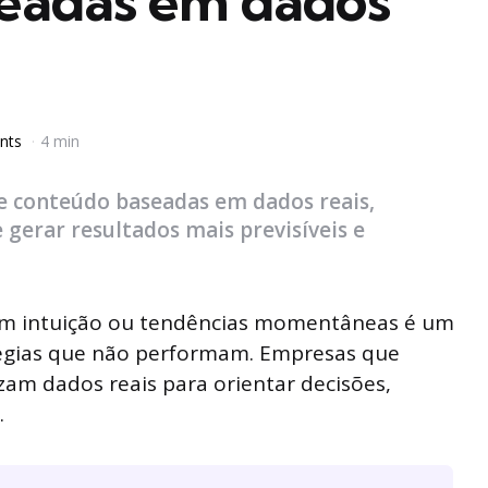
eadas em dados
nts
4 min
e conteúdo baseadas em dados reais,
gerar resultados mais previsíveis e
em intuição ou tendências momentâneas é um
tégias que não performam. Empresas que
zam dados reais para orientar decisões,
.