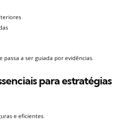
teriores
das
 e passa a ser guiada por evidências.
senciais para estratégias
ras e eficientes.