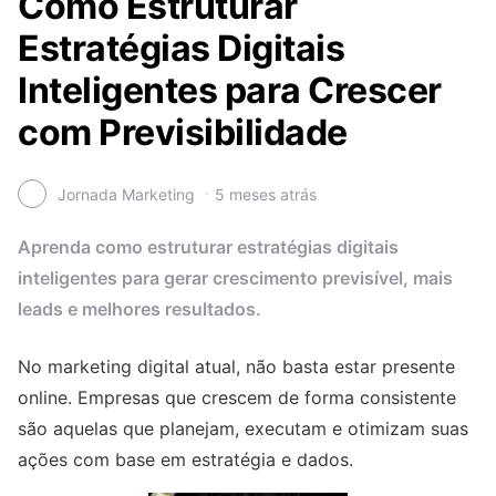
Como Estruturar
Estratégias Digitais
Inteligentes para Crescer
com Previsibilidade
Jornada Marketing
5 meses atrás
Aprenda como estruturar estratégias digitais
inteligentes para gerar crescimento previsível, mais
leads e melhores resultados.
No marketing digital atual, não basta estar presente
online. Empresas que crescem de forma consistente
são aquelas que planejam, executam e otimizam suas
ações com base em estratégia e dados.