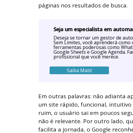
páginas nos resultados de busca.
Seja um especialista em autom
Deseja se tornar um gestor de au
Sem Limites, você aprenderá como 
ferramentas poderosas como Whats
Google Sheets e Google Agenda. Faç
profissional que você merece.
Saiba Mais!
Em outras palavras: não adianta ap
um site rápido, funcional, intuitiv
ruim, o usuário sai em poucos seg
não é relevante. Por outro lado, qu
facilita a jornada, o Google reco