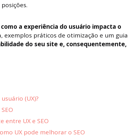
posições.
m
como a experiência do usuário impacta o
ia, exemplos práticos de otimização e um guia
bilidade do seu site e, consequentemente,
 usuário (UX)?
o SEO
te entre UX e SEO
 como UX pode melhorar o SEO