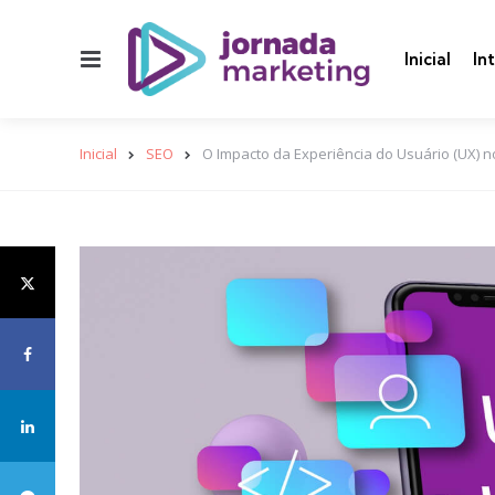
Menu
Inicial
In
Inicial
SEO
O Impacto da Experiência do Usuário (UX) 