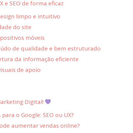
UX e SEO de forma eficaz
sign limpo e intuitivo
idade do site
spositivos móveis
eúdo de qualidade e bem estruturado
etura da informação eficiente
isuais de apoio
rketing Digital!
 para o Google: SEO ou UX?
ode aumentar vendas online?