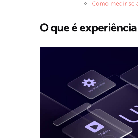
Como medir se a
O que é experiência