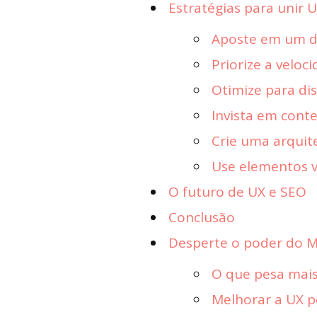
Estratégias para unir 
Aposte em um de
Priorize a veloc
Otimize para di
Invista em cont
Crie uma arquit
Use elementos v
O futuro de UX e SEO
Conclusão
Desperte o poder do Ma
O que pesa mais
Melhorar a UX p