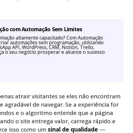
ação com Automação Sem Limites
tomação altamente capacitado? Com Automação
criar automações sem programação, utilizando
App API, WordPress, CRM, Notion, Trello,
a o seu negócio prosperar e alcance o sucesso
enas atrair visitantes se eles não encontram
o e agradável de navegar. Se a experiência for
undos e o algoritmo entende que a página
ando o site entrega valor, carrega rápido e
nhece isso como um
sinal de qualidade
—