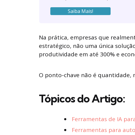
Saiba Mais!
Na prática, empresas que realmen
estratégico, não uma única soluç
produtividade em até 300% e econ
O ponto-chave não é quantidade, 
Tópicos do Artigo:
Ferramentas de IA para
Ferramentas para aut