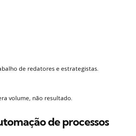
abalho de redatores e estrategistas.
era volume, não resultado.
utomação de processos