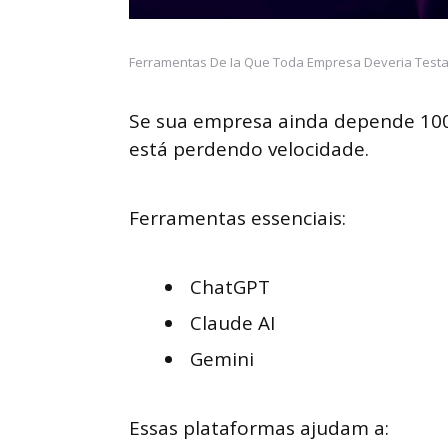
Ferramentas De Ia Que Toda Empresa Deveria Testar
Se sua empresa ainda depende 10
está perdendo velocidade.
Ferramentas essenciais:
ChatGPT
Claude AI
Gemini
Essas plataformas ajudam a: