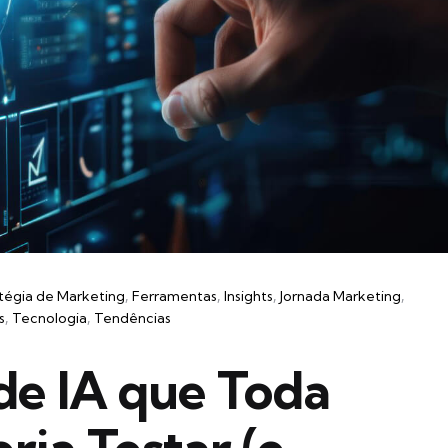
tégia de Marketing
Ferramentas
Insights
Jornada Marketing
s
Tecnologia
Tendências
de IA que Toda