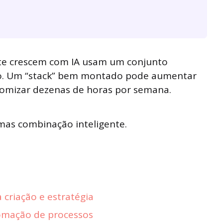
te crescem com IA usam um conjunto
ão. Um “stack” bem montado pode aumentar
omizar dezenas de horas por semana.
mas combinação inteligente.
 criação e estratégia
omação de processos