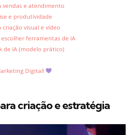
a vendas e atendimento
ise e produtividade
criação visual e vídeo
escolher ferramentas de IA
 de IA (modelo prático)
rketing Digital!
ra criação e estratégia