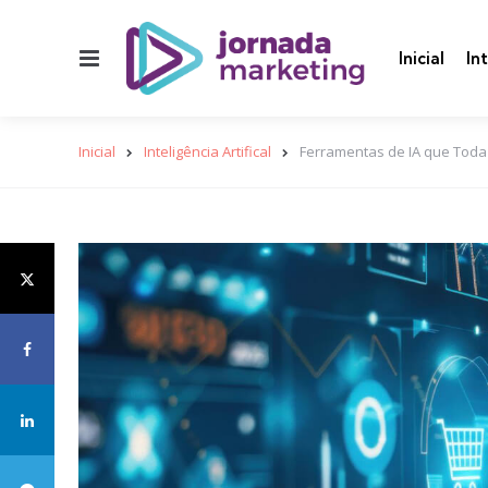
Menu
Inicial
In
Inicial
Inteligência Artifical
Ferramentas de IA que Toda