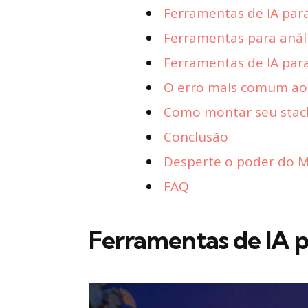
Ferramentas de IA par
Ferramentas para anál
Ferramentas de IA para 
O erro mais comum ao 
Como montar seu stack
Conclusão
Desperte o poder do Ma
FAQ
Ferramentas de IA pa