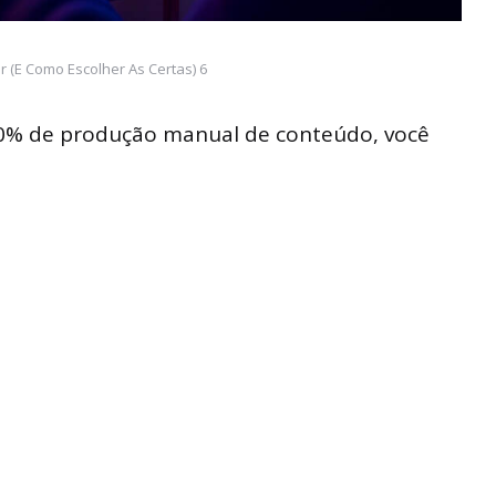
 (E Como Escolher As Certas) 6
0% de produção manual de conteúdo, você